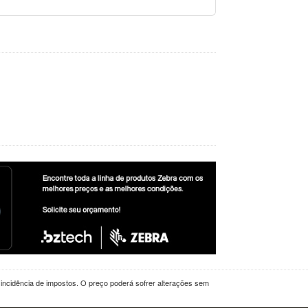
a incidência de impostos. O preço poderá sofrer alterações sem