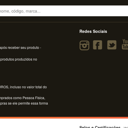
Redes Sociais
pós receber seu produto -
 produtos produzidos no
OS, incluso no valor total do
mprados como Pessoa Física,
mpras se ele permite essa forma
Selos e Certificações
- Ve