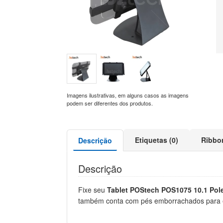
Imagens ilustrativas, em alguns casos as imagens
podem ser diferentes dos produtos.
Etiquetas (0)
Ribbo
Descrição
Descrição
Fixe seu
Tablet POStech POS1075 10.1 Po
também conta com pés emborrachados para ev