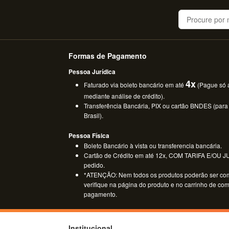
Buscar
Formas de Pagamento
Pessoa Jurídica
4x
Faturado via boleto bancário em até
(Pague só a
mediante análise de crédito).
Transferência Bancária, PIX ou cartão BNDES (para
Brasil).
Pessoa Física
Boleto Bancário à vista ou transferencia bancária.
Cartão de Crédito em até 12x, COM TARIFA E/OU JUR
pedido.
*ATENÇÃO: Nem todos os produtos poderão ser co
verifique na página do produto e no carrinho de co
pagamento.
Institucional