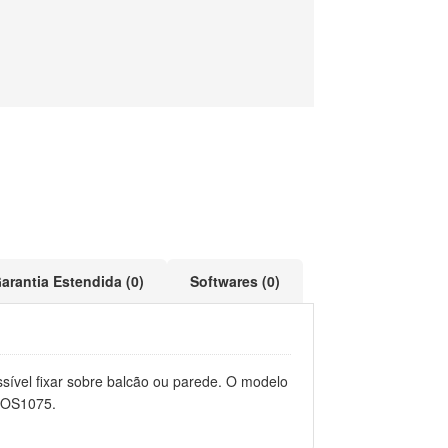
arantia Estendida (0)
Softwares (0)
sível fixar sobre balcão ou parede. O modelo
 POS1075.