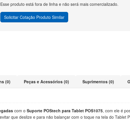
Esse produto está fora de linha e não será mais comercializado.
Solicitar Cotação Produto Similar
ns (0)
Peças e Acessórios (0)
Suprimentos (0)
G
legadas
com o
Suporte POStech para Tablet POS1075
,
com ele é pos
itar que deslize e para não balançar com o toque na tela do Tablet