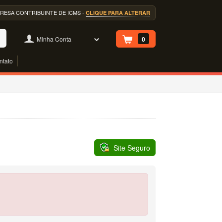
EMPRESA CONTRIBUINTE DE ICMS -
CLIQUE PARA ALTERAR
Minha Conta
0
ntato
Site Seguro