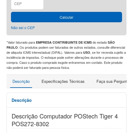
Calcular
Não sei o CEP
*Valor faturado para
do estado
EMPRESA CONTRIBUINTE DE ICMS
SÃO
. Os produtos podem ser faturados de outros estados, consulte diferencial
PAULO
de aliquota ICMS interestadual (DIFAL). Valores para
, se for revenda sujeito a
USO
incidência de impostos. O estoque pode sofrer alterações durante o processo de
compra. Caso o produto comprado esgote entraremos em contato. Este produto
não poderá ser faturado para pessoa física.
Descrição
Especificações Técnicas
Faça sua Pergunta
Descrição
Descrição Computador POStech Tiger 4
POS272-8302