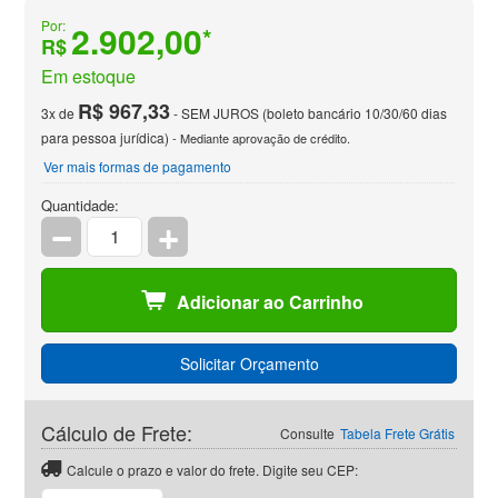
Por:
2.902,00
*
R$
Em estoque
R$ 967,33
3x de
- SEM JUROS (boleto bancário 10/30/60 dias
para pessoa jurídica)
- Mediante aprovação de crédito.
Ver mais formas de pagamento
Quantidade:
Adicionar ao Carrinho
Solicitar Orçamento
Cálculo de Frete:
Consulte
Tabela Frete Grátis
Calcule o prazo e valor do frete. Digite seu CEP: