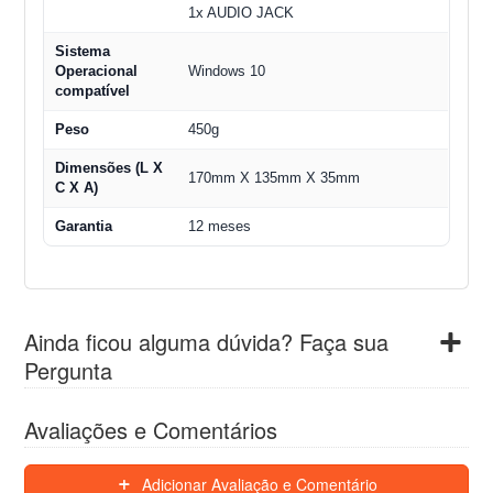
1x AUDIO JACK
Sistema
Operacional
Windows 10
compatível
Peso
450g
Dimensões (L X
170mm X 135mm X 35mm
C X A)
Garantia
12 meses
Ainda ficou alguma dúvida? Faça sua
Pergunta
Avaliações e Comentários
Adicionar Avaliação e Comentário