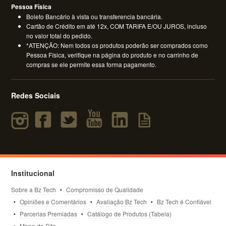
Pessoa Física
Boleto Bancário à vista ou transferencia bancária.
Cartão de Crédito em até 12x, COM TARIFA E/OU JUROS, incluso
no valor total do pedido.
*ATENÇÃO: Nem todos os produtos poderão ser comprados como
Pessoa Física, verifique na página do produto e no carrinho de
compras se ele permite essa forma pagamento.
Redes Sociais
Institucional
Sobre a Bz Tech
Compromisso de Qualidade
Opiniões e Comentários
Avaliação Bz Tech
Bz Tech é Confiável
Parcerias Premiadas
Catálogo de Produtos (Tabela)
Mapa do Site