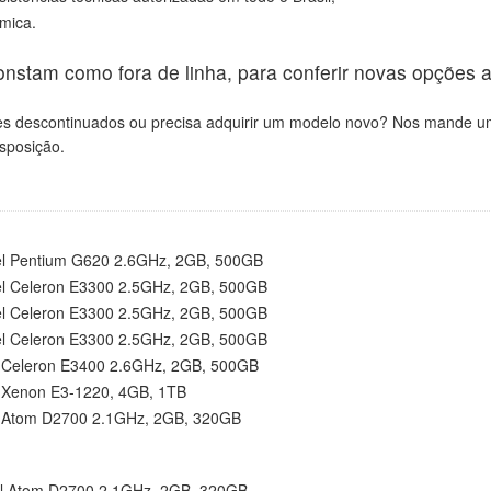
rmica.
onstam como fora de linha, para conferir novas opções
es descontinuados ou precisa adquirir um modelo novo? Nos mande um
isposição.
l Pentium G620 2.6GHz, 2GB, 500GB
l Celeron E3300 2.5GHz, 2GB, 500GB
l Celeron E3300 2.5GHz, 2GB, 500GB
l Celeron E3300 2.5GHz, 2GB, 500GB
 Celeron E3400 2.6GHz, 2GB, 500GB
 Xenon E3-1220, 4GB, 1TB
 Atom D2700 2.1GHz, 2GB, 320GB
l Atom D2700 2.1GHz, 2GB, 320GB