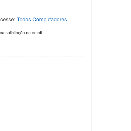
 acesse:
Todos Computadores
a solicitação no email