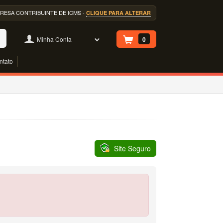
EMPRESA CONTRIBUINTE DE ICMS -
CLIQUE PARA ALTERAR
Minha Conta
0
ntato
Site Seguro