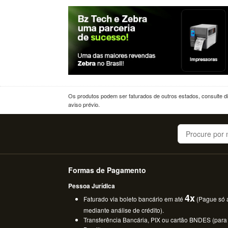
Os produtos podem ser faturados de outros estados, consulte dif
aviso prévio.
Buscar
Formas de Pagamento
Pessoa Jurídica
4x
Faturado via boleto bancário em até
(Pague só a
mediante análise de crédito).
Transferência Bancária, PIX ou cartão BNDES (para