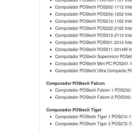
Computador POStech POS202-1112 Inte
Computador POStech POS204-1202 Inte
Computador POStech POS214-1102 Intel
Computador POStech POS222-2102 Intel
Computador POStech POS313-2112 Int
Computador POStech POS501-2314 Inte
Computador POStech POS511-3314W Int
Computador POStech Supermicro POS60
Computador POStech Mini PC POS201-11
Computador POStech Ultra Compacto PO
Computador POStech Falcon
Computador POStech Falcon 1 POS232-
Computador POStech Falcon 2 POS332-2
Computador POStech Tiger
Computador POStech Tiger 1 POS210-11
Computador POStech Tiger 3 POS272-72