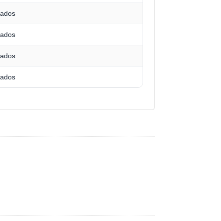
uados
uados
uados
uados