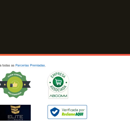
ja todas as
Parcerias Premiadas
.