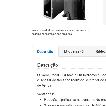
Imagens ilustrativas, em alguns casos as imagens
podem ser diferentes dos produtos.
Etiquetas (0)
Ribbo
Descrição
Descrição
O Computador POStech é um microcomputador 
e, apesar do tamanho reduzido, o interior d
de Venda.
Vantagens:
Redução significativa no consumo de en
2 anos de garantia - com mais de 160 ass