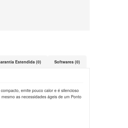
arantia Estendida (0)
Softwares (0)
ompacto, emite pouco calor e é silencioso
até mesmo as necessidades ágeis de um Ponto