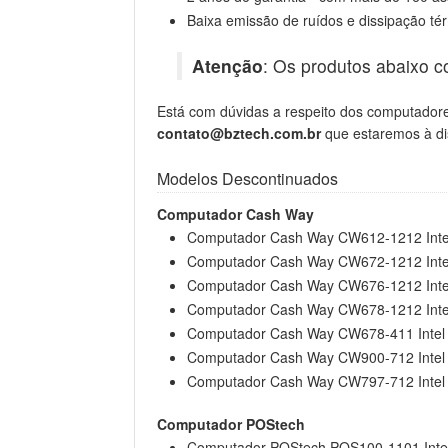
Baixa emissão de ruídos e dissipação té
Atenção
: Os produtos abaixo c
Está com dúvidas a respeito dos computador
contato@bztech.com.br
que estaremos à d
Modelos Descontinuados
Computador Cash Way
Computador Cash Way CW612-1212 Inte
Computador Cash Way CW672-1212 Inte
Computador Cash Way CW676-1212 Inte
Computador Cash Way CW678-1212 Inte
Computador Cash Way CW678-411 Intel
Computador Cash Way CW900-712 Intel
Computador Cash Way CW797-712 Intel
Computador POStech
Computador POStech POS100-1101 Inte