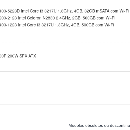
00-5223D Intel Core i3 3217U 1.8GHz, 4GB, 32GB mSATA com Wi-Fi
0-2123 Intel Celeron N2830 2.4GHz, 2GB, 500GB com Wi-Fi
0-1223 Intel Core i3 3217U 1.8GHz, 4GB, 500GB com Wi-Fi
200F 200W SFX ATX
Modelos obsoletos ou descontin