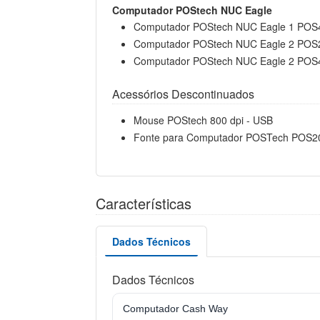
Computador POStech NUC Eagle
Computador POStech NUC Eagle 1 POS4
Computador POStech NUC Eagle 2 POS20
Computador POStech NUC Eagle 2 POS40
Acessórios Descontinuados
Mouse POStech 800 dpi - USB
Fonte para Computador POSTech POS
Características
Dados Técnicos
Dados Técnicos
Computador Cash Way