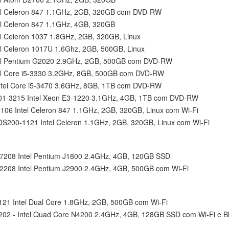
l Celeron 847 1.1GHz, 2GB, 320GB com DVD-RW
l Celeron 847 1.1GHz, 4GB, 320GB
 Celeron 1037 1.8GHz, 2GB, 320GB, Linux
 Celeron 1017U 1.6Ghz, 2GB, 500GB, Linux
el Pentium G2020 2.9GHz, 2GB, 500GB com DVD-RW
l Core i5-3330 3.2GHz, 8GB, 500GB com DVD-RW
el Core i5-3470 3.6GHz, 8GB, 1TB com DVD-RW
1-3215 Intel Xeon E3-1220 3.1GHz, 4GB, 1TB com DVD-RW
06 Intel Celeron 847 1.1GHz, 2GB, 320GB, Linux com Wi-Fi
S200-1121 Intel Celeron 1.1GHz, 2GB, 320GB, Linux com Wi-Fi
7208 Intel Pentium J1800 2.4GHz, 4GB, 120GB SSD
208 Intel Pentium J2900 2.4GHz, 4GB, 500GB com Wi-Fi
21 Intel Dual Core 1.8GHz, 2GB, 500GB com Wi-Fi
02 - Intel Quad Core N4200 2.4GHz, 4GB, 128GB SSD com Wi-Fi e Bl