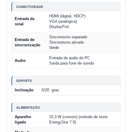
CONECTIVIDADE
HDMI (digital, HDCP)
Entrada de
VGA (analógica)
sinal
DisplayPort
Sincronismo separado
Entrada de
Sincronismo ativado
sincronização
Verde
Entrada de áudio do PC
Audio
Saída para fone de ouvido
SUPORTE
Inclinação
-5/20 grau
ALIMENTAÇÃO
Aparelho
15,3 W (comum) (método de teste
ligado
EnergyStar 7.0)