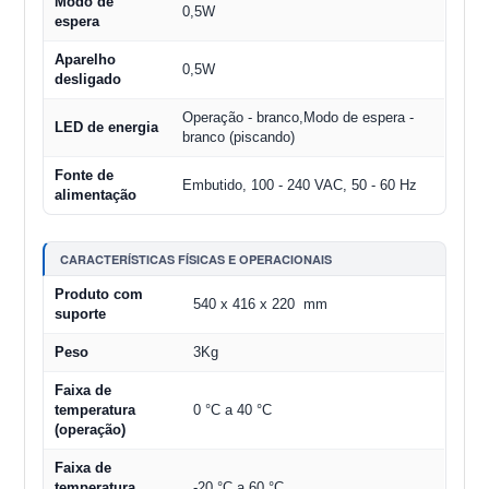
Modo de
0,5W
espera
Aparelho
0,5W
desligado
Operação - branco,Modo de espera -
LED de energia
branco (piscando)
Fonte de
Embutido, 100 - 240 VAC, 50 - 60 Hz
alimentação
CARACTERÍSTICAS FÍSICAS E OPERACIONAIS
Produto com
540 x 416 x 220 mm
suporte
Peso
3Kg
Faixa de
temperatura
0 °C a 40 °C
(operação)
Faixa de
temperatura
-20 °C a 60 °C