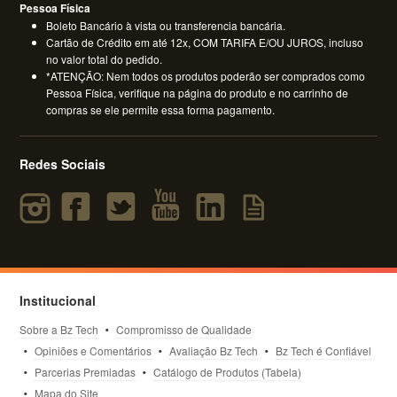
Pessoa Física
Boleto Bancário à vista ou transferencia bancária.
Cartão de Crédito em até 12x, COM TARIFA E/OU JUROS, incluso
no valor total do pedido.
*ATENÇÃO: Nem todos os produtos poderão ser comprados como
Pessoa Física, verifique na página do produto e no carrinho de
compras se ele permite essa forma pagamento.
Redes Sociais
Institucional
Sobre a Bz Tech
Compromisso de Qualidade
Opiniões e Comentários
Avaliação Bz Tech
Bz Tech é Confiável
Parcerias Premiadas
Catálogo de Produtos (Tabela)
Mapa do Site