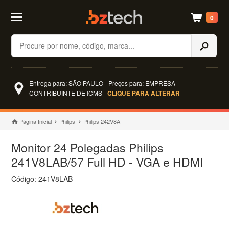
0
Buscar
Entrega para: SÃO PAULO - Preços para: EMPRESA
CONTRIBUINTE DE ICMS -
CLIQUE PARA ALTERAR
Página Inicial
Philips
Philips 242V8A
Monitor 24 Polegadas Philips
241V8LAB/57 Full HD - VGA e HDMI
Código: 241V8LAB