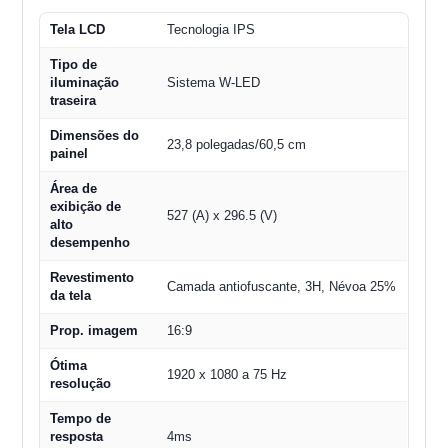
Tela LCD
Tecnologia IPS
Tipo de
iluminação
Sistema W-LED
traseira
Dimensões do
23,8 polegadas/60,5 cm
painel
Área de
exibição de
527 (A) x 296.5 (V)
alto
desempenho
Revestimento
Camada antiofuscante, 3H, Névoa 25%
da tela
Prop. imagem
16:9
Ótima
1920 x 1080 a 75 Hz
resolução
Tempo de
resposta
4ms