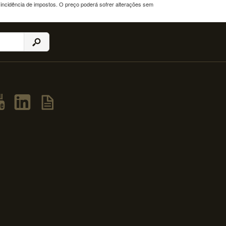
a incidência de impostos. O preço poderá sofrer alterações sem