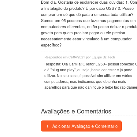
Bom dia. Gostaria de esclarecer duas dúvidas: 1. Co
a instalação do produto? É por cabo USB? 2. Posso
comprar um só que dê para a empresa toda utilizar?
Somos em 05 pessoas que fazemos pagamentos em
computadores diferentes, então posso deixar o produt
gaveta para quem precisar pegar ou ele precisa
necessariamente estar vinculado à um computador
específico?
Respondido em 09/04/2021 por Equipe Bz Tech
Resposta: Olá Camila! O leitor LI250+ possui conexão
e é "plug and play", ou seja, basta conectar e já pode
utilizar. No seu caso, é possível sim utilizar em vários
computadores, mas indicamos que obtenha mais
aparelhos para que não danifique o leitor tão rapidame
Avaliações e Comentários
Adicionar Avaliação e Comentário