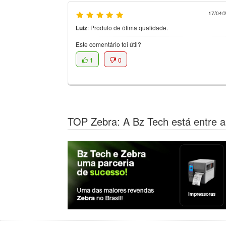
17/04/
Luiz
:
Produto de ótima qualidade.
Este comentário foi útil?
1
0
TOP Zebra: A Bz Tech está entre a