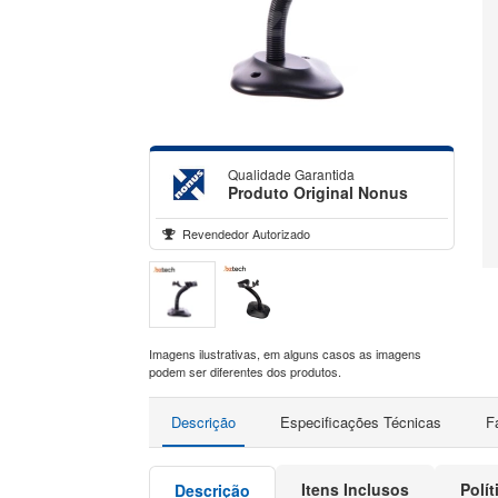
Qualidade Garantida
Produto Original Nonus
Revendedor Autorizado
Imagens ilustrativas, em alguns casos as imagens
podem ser diferentes dos produtos.
Descrição
Especificações Técnicas
F
Itens Inclusos
Polí
Descrição