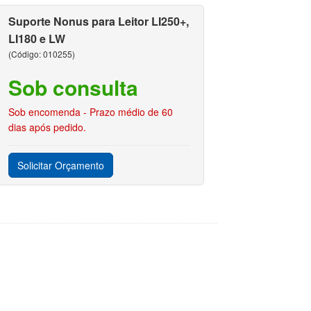
Suporte Nonus para Leitor LI250+,
LI180 e LW
(Código: 010255)
Sob consulta
Sob encomenda - Prazo médio de 60
dias após pedido.
Solicitar Orçamento