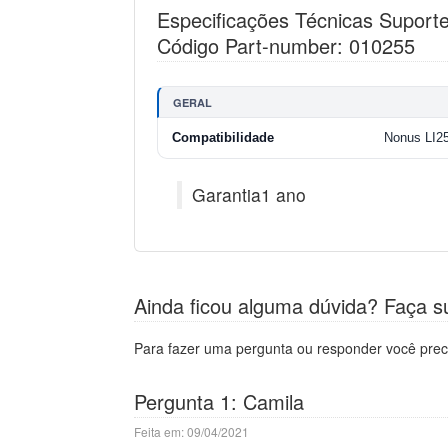
Especificações Técnicas Suporte
Código Part-number: 010255
GERAL
Compatibilidade
Nonus LI2
Garantia1 ano
Ainda ficou alguma dúvida? Faça s
Para fazer uma pergunta ou responder você prec
Pergunta 1: Camila
Feita em: 09/04/2021