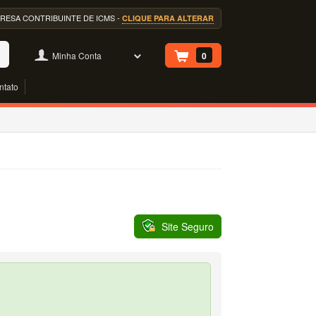
EMPRESA CONTRIBUINTE DE ICMS -
CLIQUE PARA ALTERAR
Minha Conta
0
ntato
Site Seguro