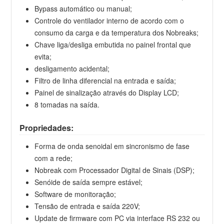
Bypass automático ou manual;
Controle do ventilador interno de acordo com o
consumo da carga e da temperatura dos Nobreaks;
Chave liga/desliga embutida no painel frontal que
evita;
desligamento acidental;
Filtro de linha diferencial na entrada e saída;
Painel de sinalização através do Display LCD;
8 tomadas na saída.
Propriedades:
Forma de onda senoidal em sincronismo de fase
com a rede;
Nobreak com Processador Digital de Sinais (DSP);
Senóide de saída sempre estável;
Software de monitoração;
Tensão de entrada e saída 220V;
Update de firmware com PC via interface RS 232 ou