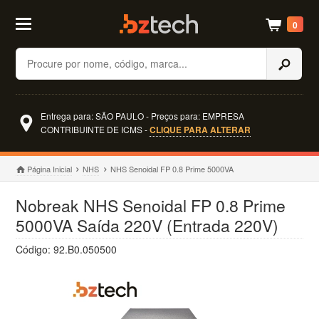
0
Buscar
Entrega para: SÃO PAULO - Preços para: EMPRESA
CONTRIBUINTE DE ICMS -
CLIQUE PARA ALTERAR
Página Inicial
NHS
NHS Senoidal FP 0.8 Prime 5000VA
Nobreak NHS Senoidal FP 0.8 Prime
5000VA Saída 220V (Entrada 220V)
Código: 92.B0.050500