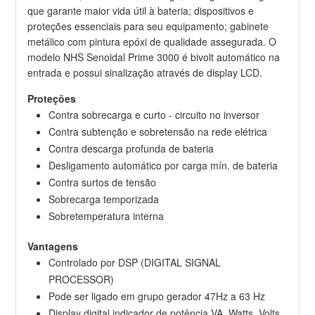
que garante maior vida útil à bateria; dispositivos e
proteções essenciais para seu equipamento; gabinete
metálico com pintura epóxi de qualidade assegurada. O
modelo NHS Senoidal Prime 3000 é bivolt automático na
entrada e possui sinalização através de display LCD.
Proteções
Contra sobrecarga e curto - circuito no inversor
Contra subtenção e sobretensão na rede elétrica
Contra descarga profunda de bateria
Desligamento automático por carga mín. de bateria
Contra surtos de tensão
Sobrecarga temporizada
Sobretemperatura interna
Vantagens
Controlado por DSP (DIGITAL SIGNAL
PROCESSOR)
Pode ser ligado em grupo gerador 47Hz a 63 Hz
Display digital indicador de potência VA, Watts, Volts