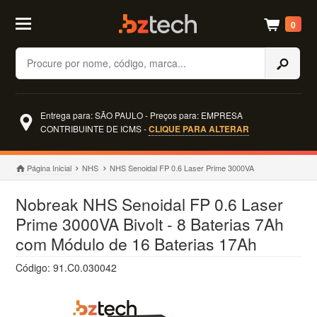
0
Buscar
Entrega para: SÃO PAULO - Preços para: EMPRESA
CONTRIBUINTE DE ICMS -
CLIQUE PARA ALTERAR
Página Inicial
NHS
NHS Senoidal FP 0.6 Laser Prime 3000VA
Nobreak NHS Senoidal FP 0.6 Laser
Prime 3000VA Bivolt - 8 Baterias 7Ah
com Módulo de 16 Baterias 17Ah
Código: 91.C0.030042