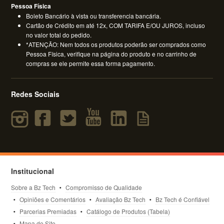
Pessoa Física
Boleto Bancário à vista ou transferencia bancária.
Cartão de Crédito em até 12x, COM TARIFA E/OU JUROS, incluso
no valor total do pedido.
*ATENÇÃO: Nem todos os produtos poderão ser comprados como
Pessoa Física, verifique na página do produto e no carrinho de
compras se ele permite essa forma pagamento.
Redes Sociais
Institucional
Sobre a Bz Tech
Compromisso de Qualidade
Opiniões e Comentários
Avaliação Bz Tech
Bz Tech é Confiável
Parcerias Premiadas
Catálogo de Produtos (Tabela)
Mapa do Site