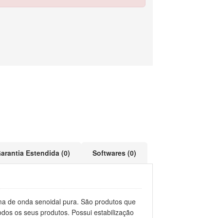
arantia Estendida (0)
Softwares (0)
rma de onda senoidal pura. São produtos que
dos os seus produtos. Possui estabilização