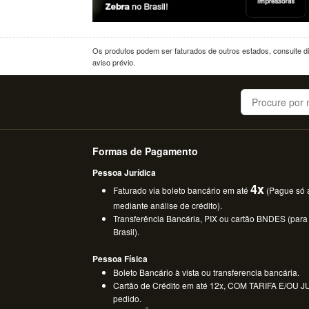
Os produtos podem ser faturados de outros estados, consulte dif
aviso prévio.
Buscar
Formas de Pagamento
Pessoa Jurídica
4x
Faturado via boleto bancário em até
(Pague só a
mediante análise de crédito).
Transferência Bancária, PIX ou cartão BNDES (para
Brasil).
Pessoa Física
Boleto Bancário à vista ou transferencia bancária.
Cartão de Crédito em até 12x, COM TARIFA E/OU JUR
pedido.