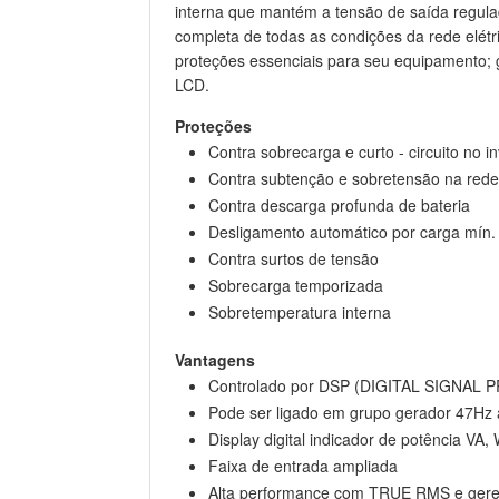
interna que mantém a tensão de saída regula
completa de todas as condições da rede elétric
proteções essenciais para seu equipamento; 
LCD.
Proteções
Contra sobrecarga e curto - circuito no i
Contra subtenção e sobretensão na rede 
Contra descarga profunda de bateria
Desligamento automático por carga mín. 
Contra surtos de tensão
Sobrecarga temporizada
Sobretemperatura interna
Vantagens
Controlado por DSP (DIGITAL SIGNAL
Pode ser ligado em grupo gerador 47Hz 
Display digital indicador de potência VA,
Faixa de entrada ampliada
Alta performance com TRUE RMS e geren