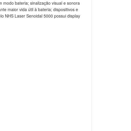
 modo bateria; sinalização visual e sonora
e maior vida útil à bateria; dispositivos e
lo NHS Laser Senoidal 5000 possui display