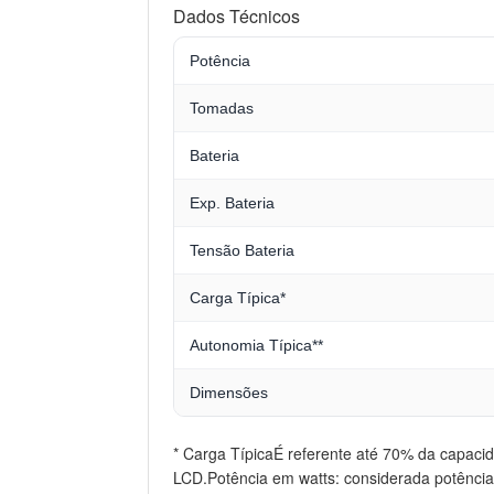
Dados Técnicos
Potência
Tomadas
Bateria
Exp. Bateria
Tensão Bateria
Carga Típica*
Autonomia Típica**
Dimensões
* Carga TípicaÉ referente até 70% da capac
LCD.Potência em watts: considerada potência