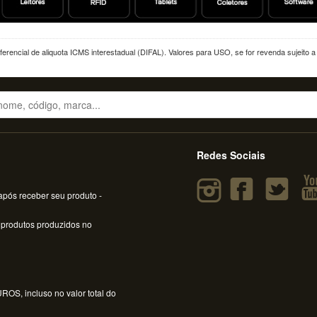
erencial de aliquota ICMS interestadual (DIFAL). Valores para USO, se for revenda sujeito 
Redes Sociais
pós receber seu produto -
 produtos produzidos no
OS, incluso no valor total do