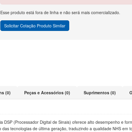
Esse produto está fora de linha e não será mais comercializado.
Solicitar Cotação Produto Similar
ns (0)
Peças e Acessórios (0)
Suprimentos (0)
G
gia DSP (Processador Digital de Sinais) oferece alto desempenho e fo
as tecnologias de última geração, traduzindo a qualidade NHS em to