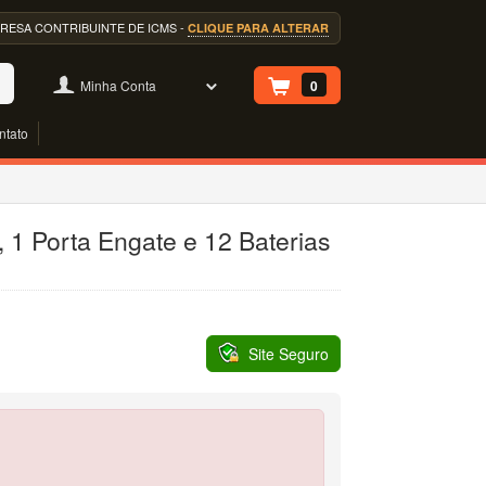
EMPRESA CONTRIBUINTE DE ICMS -
CLIQUE PARA ALTERAR
Minha Conta
0
ntato
 1 Porta Engate e 12 Baterias
Site Seguro