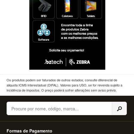
Os produtos podem ser faturados de outros estados, consulte diferencial de
aliquota ICMS interestadual (DIFAL). Valores para USO, se for revenda sujeito a
incidência de impostos. O preço poderá sofrer alterações sem aviso prévio.
Buscar
Formas de Pagamento