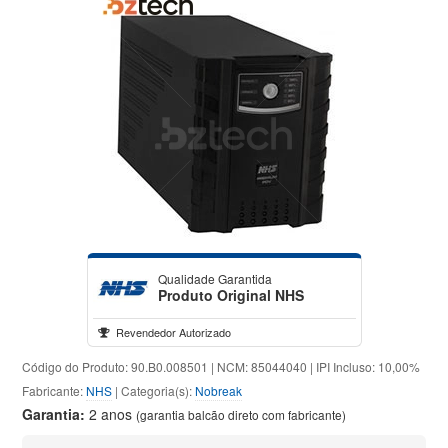
Qualidade Garantida
Produto Original NHS
Revendedor Autorizado
Código do Produto: 90.B0.008501 | NCM: 85044040 | IPI Incluso: 10,00%
Fabricante:
NHS
| Categoria(s):
Nobreak
Garantia:
2 anos
(garantia balcão direto com fabricante)