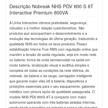
Descrição Nobreak NHS PDV 800 S 8T
Interactive Premium 800VA
A Linha Interactive oferece praticidade, segurança,
robustez e a melhor relação custo/benefício. São
produtos que acompanham o desenvolvimento e a
evolução das tecnologias de última geração, traduzindo a
qualidade NHS em todos os seus produtos. Possui
estabilização interna True RMS com regulação online que
mantém a tensão de saída regulada, seja em modo rede
ou bateria; forma de onda semisenoidal na saída em
modo bateria; sinalização visual e auditiva simples e
completa de todas as condições da rede elétrica, do
nobreak, da bateria e da carga; carregador inteligente
que garante maior vida útil à bateria; dispositivos e
proteções essenciais para o seu equipamento; gabinete
metálico com pintura epóxi de qualidade assegurada. O
modelo NHS PDV 800S-8T é compacto com maior
autonomia operando com três baterias seladas internas,
sendo bivolt automático na entrada e possui oito tomadas