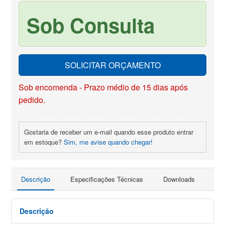
Sob Consulta
SOLICITAR ORÇAMENTO
Sob encomenda - Prazo médio de 15 dias após
pedido.
Gostaria de receber um e-mail quando esse produto entrar
em estoque?
Sim, me avise quando chegar!
Descrição
Especificações Técnicas
Downloads
Faç
Descrição