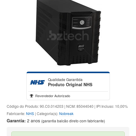
Qualidade Garantida
Produto Original NHS
Revendedor Autorizado
Código do Produto: 90.C0.014203 | NCM: 85044040 | IPI Incluso: 10,00%
Fabricante:
NHS
| Categoria(s):
Nobreak
Garantia:
2 anos
(garantia balcão direto com fabricante)