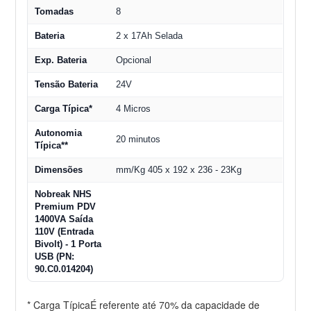
Tomadas
8
Bateria
2 x 17Ah Selada
Exp. Bateria
Opcional
Tensão Bateria
24V
Carga Típica*
4 Micros
Autonomia
20 minutos
Típica**
Dimensões
mm/Kg 405 x 192 x 236 - 23Kg
Nobreak NHS
Premium PDV
1400VA Saída
110V (Entrada
Bivolt) - 1 Porta
USB (PN:
90.C0.014204)
* Carga TípicaÉ referente até 70% da capacidade de