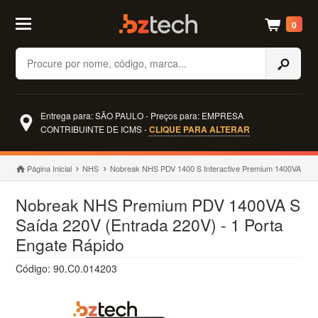
0
Buscar
Entrega para: SÃO PAULO - Preços para: EMPRESA
CONTRIBUINTE DE ICMS -
CLIQUE PARA ALTERAR
Página Inicial
NHS
Nobreak NHS PDV 1400 S Interactive Premium 1400VA
Nobreak NHS Premium PDV 1400VA S
Saída 220V (Entrada 220V) - 1 Porta
Engate Rápido
Código: 90.C0.014203