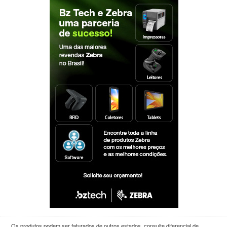
Os produtos podem ser faturados de outros estados, consulte diferencial de