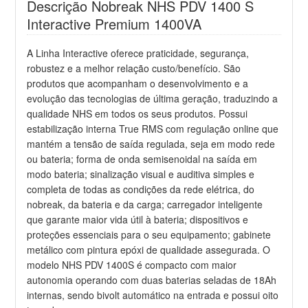
Descrição Nobreak NHS PDV 1400 S
Interactive Premium 1400VA
A Linha Interactive oferece praticidade, segurança,
robustez e a melhor relação custo/benefício. São
produtos que acompanham o desenvolvimento e a
evolução das tecnologias de última geração, traduzindo a
qualidade NHS em todos os seus produtos. Possui
estabilização interna True RMS com regulação online que
mantém a tensão de saída regulada, seja em modo rede
ou bateria; forma de onda semisenoidal na saída em
modo bateria; sinalização visual e auditiva simples e
completa de todas as condições da rede elétrica, do
nobreak, da bateria e da carga; carregador inteligente
que garante maior vida útil à bateria; dispositivos e
proteções essenciais para o seu equipamento; gabinete
metálico com pintura epóxi de qualidade assegurada. O
modelo NHS PDV 1400S é compacto com maior
autonomia operando com duas baterias seladas de 18Ah
internas, sendo bivolt automático na entrada e possui oito