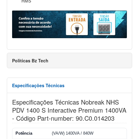
RMS
Políticas Bz Tech
Especificações Técnicas
Especificações Técnicas Nobreak NHS
PDV 1400 S Interactive Premium 1400VA
- Código Part-number: 90.C0.014203
Potência
(VA/W) 1400VA / 840W