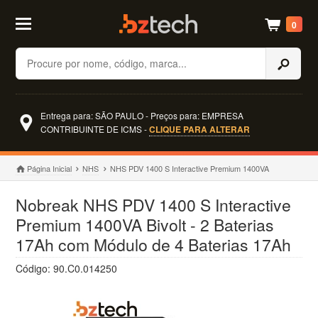
0
Buscar
Entrega para: SÃO PAULO - Preços para: EMPRESA
CONTRIBUINTE DE ICMS -
CLIQUE PARA ALTERAR
Página Inicial
NHS
NHS PDV 1400 S Interactive Premium 1400VA
Nobreak NHS PDV 1400 S Interactive
Premium 1400VA Bivolt - 2 Baterias
17Ah com Módulo de 4 Baterias 17Ah
Código: 90.C0.014250