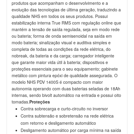
produtos que acompanham o desenvolvimento e a
evolução das tecnologias de última geração, traduzindo a
qualidade NHS em todos os seus produtos. Possui
estabilização interna True RMS com regulação online que
mantém a tensão de saída regulada, seja em modo rede
ou bateria; forma de onda semisenoidal na saída em
modo bateria; sinalização visual e auditiva simples e
completa de todas as condições da rede elétrica, do
nobreak, da bateria e da carga; carregador inteligente
que garante maior vida útil à bateria; dispositivos e
proteções essenciais para o seu equipamento; gabinete
metálico com pintura epóxi de qualidade assegurada. O
modelo NHS PDV 1400S é compacto com maior
autonomia operando com duas baterias seladas de 18Ah
internas, sendo bivolt automático na entrada e possui oito
tomadas.
Proteções
Contra sobrecarga e curto-circuito no inversor
Contra subtensão e sobretensão na rede elétrica
com retorno e desligamento automático
Desligamento automático por carga mínima na saída