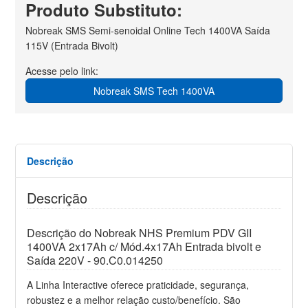
Produto Substituto:
Nobreak SMS Semi-senoidal Online Tech 1400VA Saída
115V (Entrada Bivolt)
Acesse pelo link:
Nobreak SMS Tech 1400VA
Descrição
Descrição
Descrição do Nobreak NHS Premium PDV GII
1400VA 2x17Ah c/ Mód.4x17Ah Entrada bivolt e
Saída 220V - 90.C0.014250
A Linha Interactive oferece praticidade, segurança,
robustez e a melhor relação custo/benefício. São