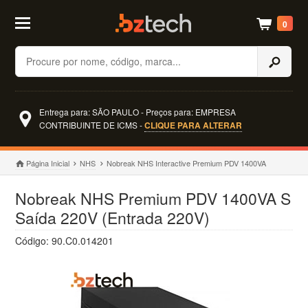
0
Buscar
Entrega para: SÃO PAULO - Preços para: EMPRESA
CONTRIBUINTE DE ICMS -
CLIQUE PARA ALTERAR
Página Inicial
NHS
Nobreak NHS Interactive Premium PDV 1400VA
Nobreak NHS Premium PDV 1400VA S
Saída 220V (Entrada 220V)
Código: 90.C0.014201