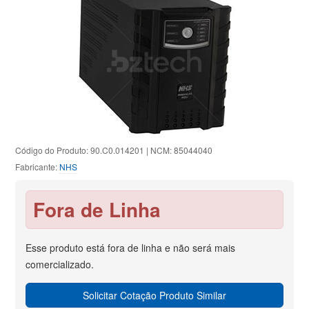
Código do Produto: 90.C0.014201 | NCM: 85044040
Fabricante:
NHS
Fora de Linha
Esse produto está fora de linha e não será mais
comercializado.
Solicitar Cotação Produto Similar