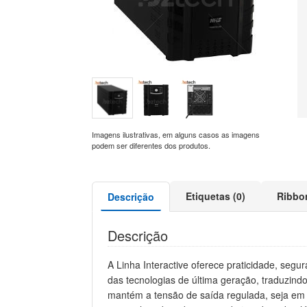
Imagens ilustrativas, em alguns casos as imagens
podem ser diferentes dos produtos.
Etiquetas (0)
Ribbo
Descrição
Descrição
A Linha Interactive oferece praticidade, se
das tecnologias de última geração, traduzin
mantém a tensão de saída regulada, seja em m