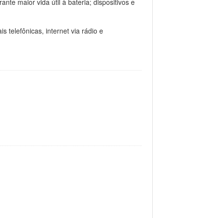
nte maior vida útil à bateria; dispositivos e
telefônicas, internet via rádio e