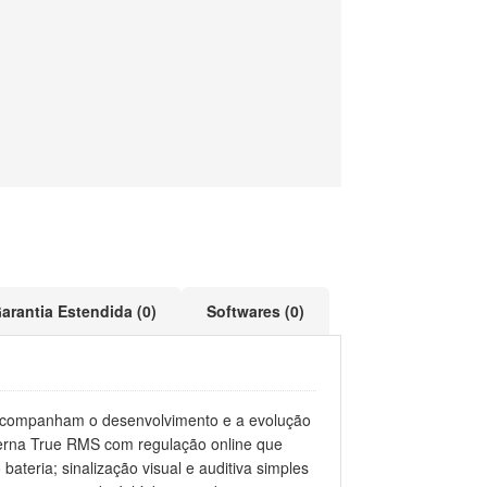
arantia Estendida (0)
Softwares (0)
ue acompanham o desenvolvimento e a evolução
nterna True RMS com regulação online que
teria; sinalização visual e auditiva simples