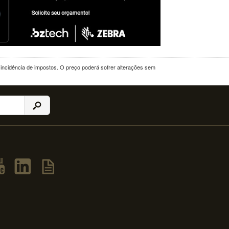
a incidência de impostos. O preço poderá sofrer alterações sem