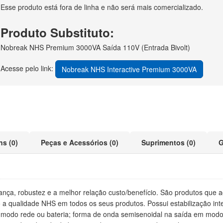
Esse produto está fora de linha e não será mais comercializado.
Produto Substituto:
Nobreak NHS Premium 3000VA Saída 110V (Entrada Bivolt)
Acesse pelo link:
Nobreak NHS Interactive Premium 3000VA
ns (0)
Peças e Acessórios (0)
Suprimentos (0)
G
gurança, robustez e a melhor relação custo/benefício. São produtos q
do a qualidade NHS em todos os seus produtos. Possui estabilização i
odo rede ou bateria; forma de onda semisenoidal na saída em modo ba