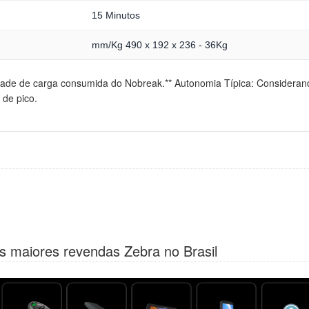
15 Minutos
mm/Kg 490 x 192 x 236 - 36Kg
idade de carga consumida do Nobreak.** Autonomia Típica: Considera
 de pico.
s maiores revendas Zebra no Brasil