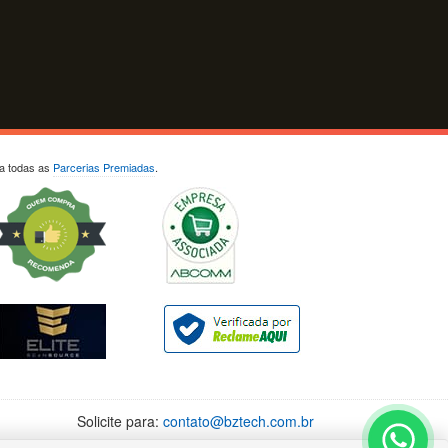
ja todas as
Parcerias Premiadas
.
Solicite para:
contato@bztech.com.br