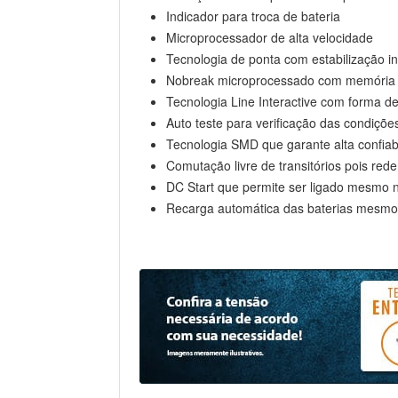
Indicador para troca de bateria
Microprocessador de alta velocidade
Tecnologia de ponta com estabilização
Nobreak microprocessado com memória f
Tecnologia Line Interactive com forma d
Auto teste para verificação das condiçõe
Tecnologia SMD que garante alta confiab
Comutação livre de transitórios pois red
DC Start que permite ser ligado mesmo n
Recarga automática das baterias mesmo 