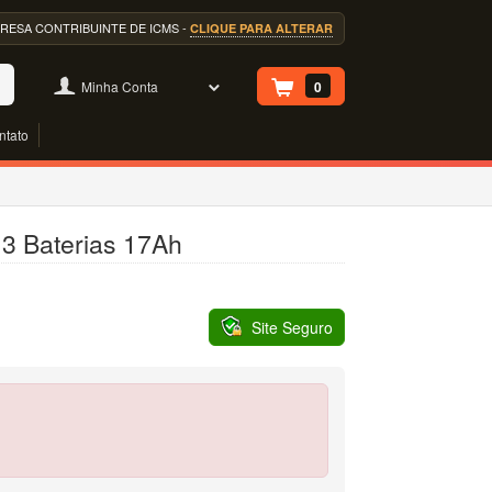
EMPRESA CONTRIBUINTE DE ICMS -
CLIQUE PARA ALTERAR
Minha Conta
0
ntato
 3 Baterias 17Ah
Site Seguro