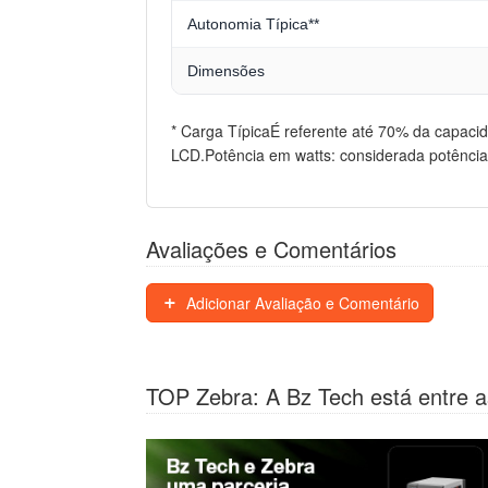
Autonomia Típica**
Dimensões
* Carga TípicaÉ referente até 70% da capac
LCD.Potência em watts: considerada potência
Avaliações e Comentários
Adicionar Avaliação e Comentário
TOP Zebra: A Bz Tech está entre a