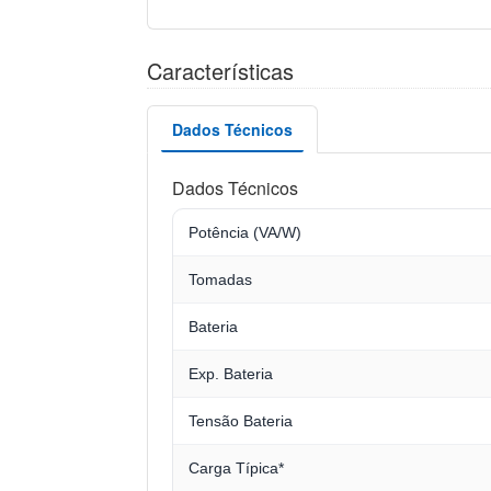
Características
Dados Técnicos
Dados Técnicos
Potência (VA/W)
Tomadas
Bateria
Exp. Bateria
Tensão Bateria
Carga Típica*