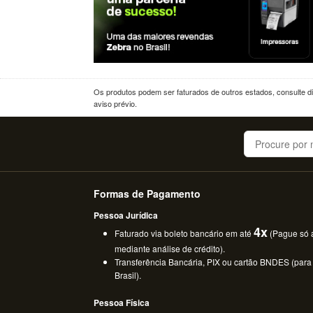
Os produtos podem ser faturados de outros estados, consulte dif
aviso prévio.
Buscar
Formas de Pagamento
Pessoa Jurídica
4x
Faturado via boleto bancário em até
(Pague só a
mediante análise de crédito).
Transferência Bancária, PIX ou cartão BNDES (para
Brasil).
Pessoa Física