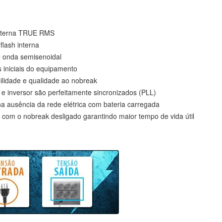
 interna TRUE RMS
lash interna
e onda semisenoidal
s iniciais do equipamento
ilidade e qualidade ao nobreak
e e inversor são perfeitamente sincronizados (PLL)
a ausência da rede elétrica com bateria carregada
com o nobreak desligado garantindo maior tempo de vida útil