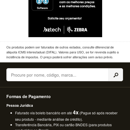
Os produtos podem ser faturados de outros estados, consulte diferencial de
aliquota ICMS interestadual (DIFAL). Valores para USO, se for revenda sujeito a
incidência de impostos. O preço poderá sofrer alterações sem aviso prévio.
Buscar
Formas de Pagamento
Pessoa Jurídica
4x
Faturado via boleto bancário em até
(Pague só após receber
seu produto - mediante análise de crédito).
Transferência Bancária, PIX ou cartão BNDES (para produtos