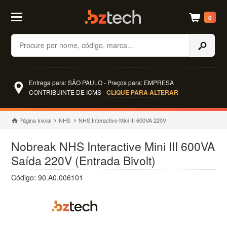
0
Buscar
Entrega para: SÃO PAULO - Preços para: EMPRESA
CONTRIBUINTE DE ICMS -
CLIQUE PARA ALTERAR
Página Inicial
NHS
NHS Interactive Mini III 600VA 220V
Nobreak NHS Interactive Mini III 600VA
Saída 220V (Entrada Bivolt)
Código: 90.A0.006101