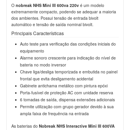
O
nobreak NHS Mini III 600va 220v
é um modelo
extremamente compacto, podendo se adequar a maioria
dos ambientes. Possui tensão de entrada bivolt
automático e tensão de saída nominal bivolt.
Principais Características
Auto teste para verificação das condições iniciais do
equipamento
Alarme sonoro crescente para indicação do nível de
bateria no modo inversor
Chave liga/desliga temporizada e embutida no painel
frontal que evita desligamento acidental
Gabinete antichama metálico com pintura epóxi
Porta-fusível de proteção AC com unidade reserva
6 tomadas de saída, dispensa extensões adicionais
Permite utilização com grupo gerador devido à sua
ampla faixa de frequência na entrada
As baterias do
Nobreak NHS Interactive Mini III 600VA