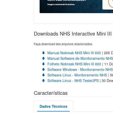
Downloads NHS Interactive Mini II
Faça download dos arquivos relacionados.
Manual Nobreak NHS Mini III 600
| 265 
Manual Software de Monitoramento NHS
Folheto Nobreak NHS Mini III 600
| 11 D
Software Windows - Monitoramento NHS
Software Linux - Monitoramento NHS
| 5
Software Linux - NHS TesteUPS
| 30 Do
Características
Dados Técnicos