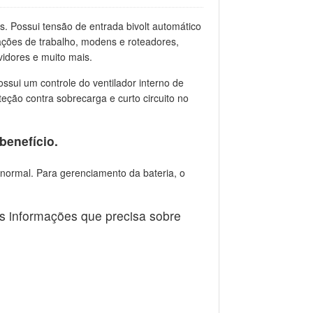
 Possui tensão de entrada bivolt automático
ações de trabalho, modens e roteadores,
vidores e muito mais.
sui um controle do ventilador interno de
eção contra sobrecarga e curto circuito no
benefício.
normal. Para gerenciamento da bateria, o
s informações que precisa sobre