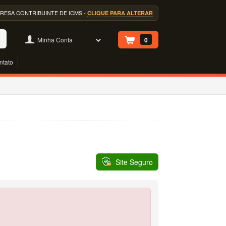
EMPRESA CONTRIBUINTE DE ICMS -
CLIQUE PARA ALTERAR
Minha Conta
0
ntato
Site Seguro