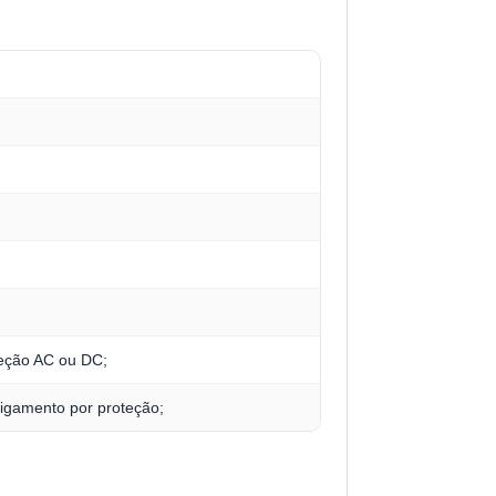
teção AC ou DC;
ligamento por proteção;