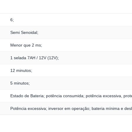
6;
Semi Senoidal;
Menor que 2 ms;
1 selada 7AH / 12V (12V);
12 minutos;
5 minutos;
Estado de Bateria; potência consumida; potência excessiva, pro
Potência excessiva; inversor em operação; bateria mínima e des