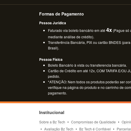
Formas de Pagamento
Pessoa Jurídica
4x
Faturado via boleto bancário em até
(Pague só a
mediante análise de crédito).
Transferência Bancária, PIX ou cartão BNDES (para
Brasil).
Pessoa Física
Boleto Bancário à vista ou transferencia bancária.
Cartão de Crédito em até 12x, COM TARIFA E/OU JUR
pedido.
*ATENÇÃO: Nem todos os produtos poderão ser co
verifique na página do produto e no carrinho de co
pagamento.
Institucional
Sobre a Bz Tech
Compromisso de Qualidade
Opini
Avaliação Bz Tech
Bz Tech é Confiável
Parceria