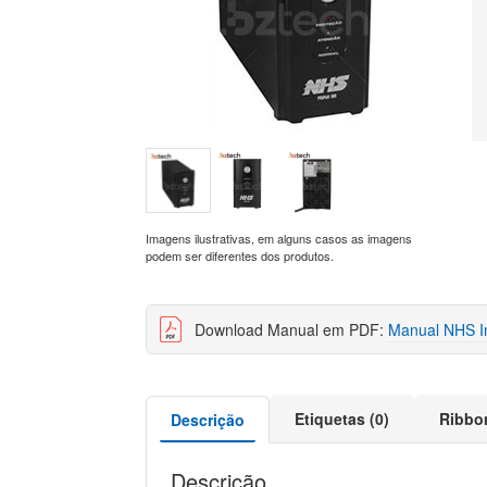
Imagens ilustrativas, em alguns casos as imagens
podem ser diferentes dos produtos.
Download Manual em PDF:
Manual NHS In
Etiquetas (0)
Ribbo
Descrição
Descrição