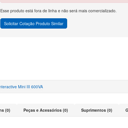
Esse produto está fora de linha e não será mais comercializado.
Solicitar Cotação Produto Similar
teractive Mini III 600VA
ns (0)
Peças e Acessórios (0)
Suprimentos (0)
G