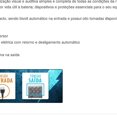
zação visual e auditiva simples e completa de todas as condições da r
or vida útil à bateria; dispositivos e proteções essenciais para o seu 
o, sendo bivolt automático na entrada e possui oito tomadas disponí
ersor
elétrica com retorno e desligamento automático
ma na saída