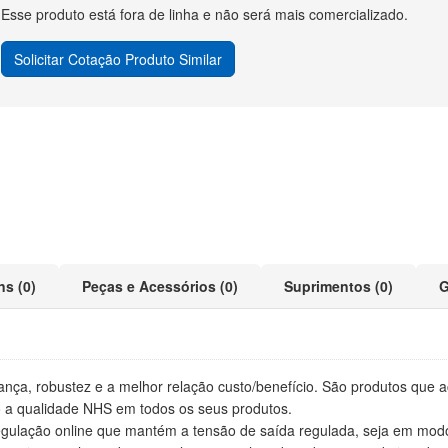
Esse produto está fora de linha e não será mais comercializado.
Solicitar Cotação Produto Similar
ns (0)
Peças e Acessórios (0)
Suprimentos (0)
G
gurança, robustez e a melhor relação custo/benefício. São produtos q
do a qualidade NHS em todos os seus produtos.
egulação online que mantém a tensão de saída regulada, seja em modo