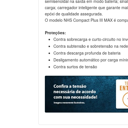
semisenoidal na saída em modo bateria; sinali
carga; carregador inteligente que garante mai
epóxi de qualidade assegurada.
O modelo NHS Compact Plus III MAX é compact
Proteções:
Contra sobrecarga e curto-circuito no inv
Contra subtensão e sobretensão na rede 
Contra descarga profunda de bateria
Desligamento automático por carga míni
Contra surtos de tensão