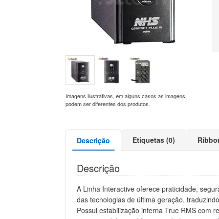
Imagens ilustrativas, em alguns casos as imagens
podem ser diferentes dos produtos.
Etiquetas (0)
Ribbo
Descrição
Descrição
A Linha Interactive oferece praticidade, se
das tecnologias de última geração, traduzin
Possui estabilização interna True RMS com r