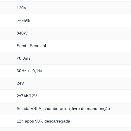
120V
>=95%
840W
Semi - Senoidal
<0,8ms
60Hz +- 0,1%
24V
2x7Ah/12V
Selada VRLA, chumbo-ácida, livre de manutenção
12h após 90% descarregada