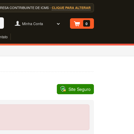
EMPRESA CONTRIBUINTE DE ICMS -
CLIQUE PARA ALTERAR
Minha Conta
0
ntato
Site Seguro