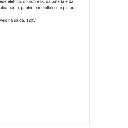
ede elétrica, do nobreak, da bateria e da
equipamento; gabinete metálico com pintura
veis na saída, 120V.