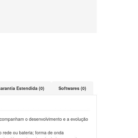
arantia Estendida (0)
Softwares (0)
ue acompanham o desenvolvimento e a evolução
 rede ou bateria; forma de onda