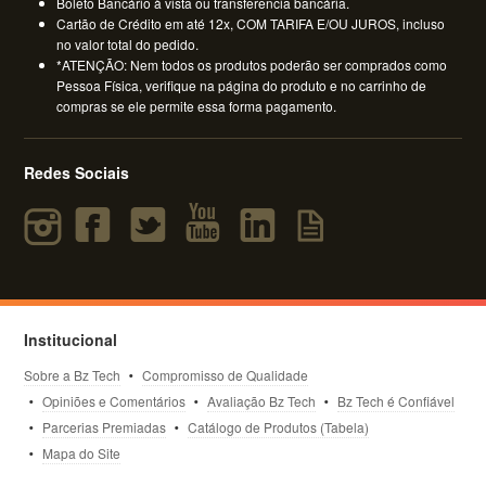
Boleto Bancário à vista ou transferencia bancária.
Cartão de Crédito em até 12x, COM TARIFA E/OU JUROS, incluso
no valor total do pedido.
*ATENÇÃO: Nem todos os produtos poderão ser comprados como
Pessoa Física, verifique na página do produto e no carrinho de
compras se ele permite essa forma pagamento.
Redes Sociais
Institucional
Sobre a Bz Tech
Compromisso de Qualidade
Opiniões e Comentários
Avaliação Bz Tech
Bz Tech é Confiável
Parcerias Premiadas
Catálogo de Produtos (Tabela)
Mapa do Site