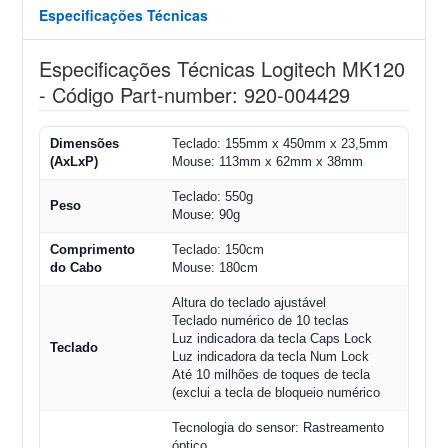
Especificações Técnicas
Especificações Técnicas Logitech MK120
- Código Part-number: 920-004429
Dimensões
Teclado: 155mm x 450mm x 23,5mm
(AxLxP)
Mouse: 113mm x 62mm x 38mm
Teclado: 550g
Peso
Mouse: 90g
Comprimento
Teclado: 150cm
do Cabo
Mouse: 180cm
Altura do teclado ajustável
Teclado numérico de 10 teclas
Luz indicadora da tecla Caps Lock
Teclado
Luz indicadora da tecla Num Lock
Até 10 milhões de toques de tecla
(exclui a tecla de bloqueio numérico
Tecnologia do sensor: Rastreamento
óptico