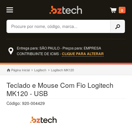
0
Buscar
Entrega para: SÃO PAULO - Preços para: EMPRESA
CONTRIBUINTE DE ICMS -
CLIQUE PARA ALTERAR
Página Inicial
Logitech
Logitech MK120
Teclado e Mouse Com Fio Logitech
MK120 - USB
Código: 920-004429