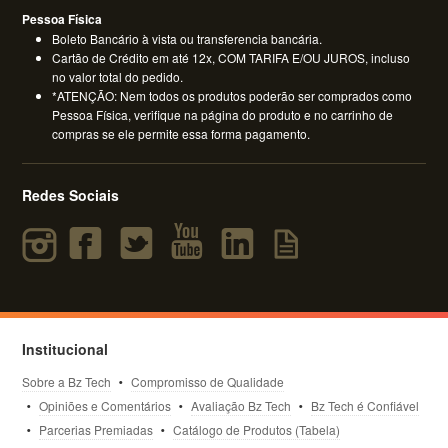
Pessoa Física
Boleto Bancário à vista ou transferencia bancária.
Cartão de Crédito em até 12x, COM TARIFA E/OU JUROS, incluso
no valor total do pedido.
*ATENÇÃO: Nem todos os produtos poderão ser comprados como
Pessoa Física, verifique na página do produto e no carrinho de
compras se ele permite essa forma pagamento.
Redes Sociais
Institucional
Sobre a Bz Tech
Compromisso de Qualidade
Opiniões e Comentários
Avaliação Bz Tech
Bz Tech é Confiável
Parcerias Premiadas
Catálogo de Produtos (Tabela)