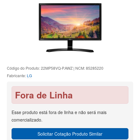
Código do Produto: 22MP58VQ-P.AWZ | NCM: 85285220
Fabricante:
LG
Fora de Linha
Esse produto está fora de linha e não será mais
comercializado.
Solicitar Cotação Produto Similar