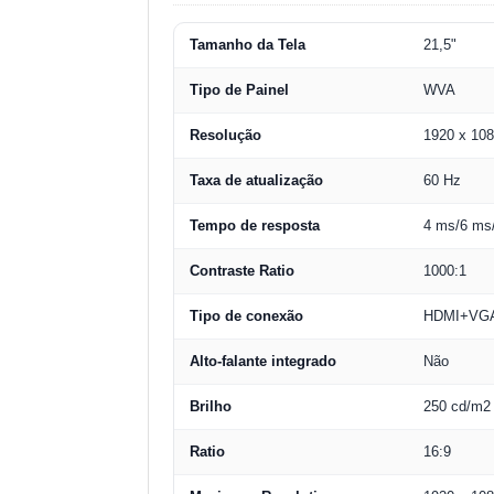
Tamanho da Tela
21,5"
Tipo de Painel
WVA
Resolução
1920 x 10
Taxa de atualização
60 Hz
Tempo de resposta
4 ms/6 ms
Contraste Ratio
1000:1
Tipo de conexão
HDMI+VG
Alto-falante integrado
Não
Brilho
250 cd/m2
Ratio
16:9