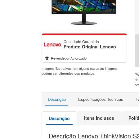
Qualidade Garantida
Produto Original Lenovo
Revendedor Autorizado
Imagens ilustrativas, em alguns casos as imagens
podem ser diferentes dos produtos.
*V
de
pr
Descrição
Especificações Técnicas
F
Itens Inclusos
Polí
Descrição
Descrição Lenovo ThinkVision S