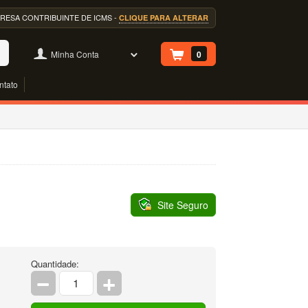
EMPRESA CONTRIBUINTE DE ICMS -
CLIQUE PARA ALTERAR
Minha Conta
0
ntato
Site Seguro
Quantidade: