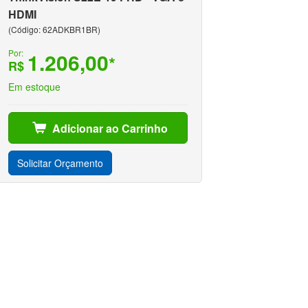
HDMI
(Código: 62ADKBR1BR)
Por:
1.206,00
*
R$
Em estoque
Adicionar ao Carrinho
Solicitar Orçamento