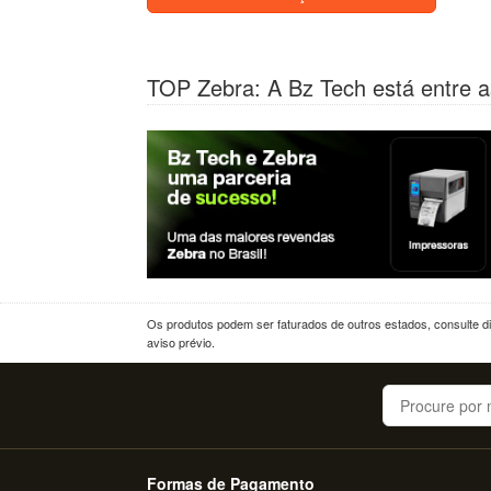
TOP Zebra: A Bz Tech está entre a
Os produtos podem ser faturados de outros estados, consulte dif
aviso prévio.
Buscar
Formas de Pagamento