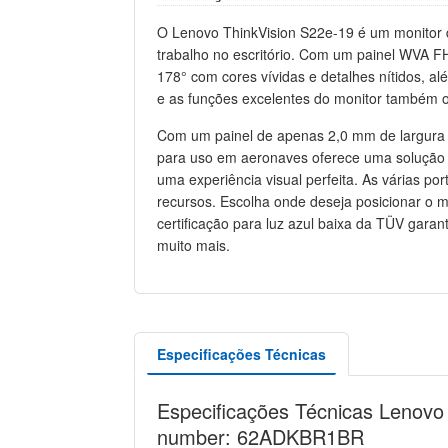
O Lenovo ThinkVision S22e-19 é um monitor 
trabalho no escritório. Com um painel WVA F
178° com cores vívidas e detalhes nítidos, a
e as funções excelentes do monitor também ot
Com um painel de apenas 2,0 mm de largura 
para uso em aeronaves oferece uma solução e
uma experiência visual perfeita. As várias p
recursos. Escolha onde deseja posicionar o m
certificação para luz azul baixa da TÜV garan
muito mais.
Especificações Técnicas
Especificações Técnicas Lenovo 
number: 62ADKBR1BR