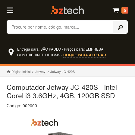
0
Buscar
Entrega para: SÃO PAULO - Preços para: EMPRESA
CONTRIBUINTE DE ICMS -
CLIQUE PARA ALTERAR
Página Inicial
Jetway
Jetway JC-420S
Computador Jetway JC-420S - Intel
Corel i3 3.6GHz, 4GB, 120GB SSD
Código: 002000