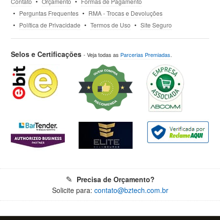
Contato
Orçamento
Formas de Pagamento
Perguntas Frequentes
RMA - Trocas e Devoluções
Política de Privacidade
Termos de Uso
Site Seguro
Selos e Certificações
- Veja todas as
Parcerias Premiadas
.
Precisa de Orçamento?
Solicite para:
contato@bztech.com.br