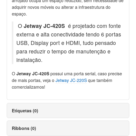
arrojado ocupa um espaço reduzido, sem necessidade de
adquirir novos móveis ou alterar a infraestrutura do
espaço.
O
Jetway JC-420S
é projetado com fonte
externa e alta conectividade tendo 6 portas
USB, Display port e HDMI, tudo pensado
para reduzir o tempo de manutenção e
instalação.
O
Jetway JC-420S
possui uma porta serial, caso precise
de mais portas, veja o
Jetway JC-220S
que também
comercializamos!
Etiquetas (0)
Ribbons (0)