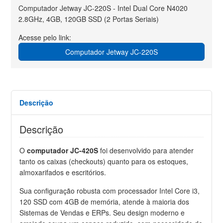
Computador Jetway JC-220S - Intel Dual Core N4020
2.8GHz, 4GB, 120GB SSD (2 Portas Seriais)
Acesse pelo link:
Computador Jetway JC-220S
Descrição
Descrição
O
computador JC-420S
foi desenvolvido para atender
tanto os caixas (checkouts) quanto para os estoques,
almoxarifados e escritórios.
Sua configuração robusta com processador Intel Core i3,
120 SSD com 4GB de memória, atende à maioria dos
Sistemas de Vendas e ERPs. Seu design moderno e