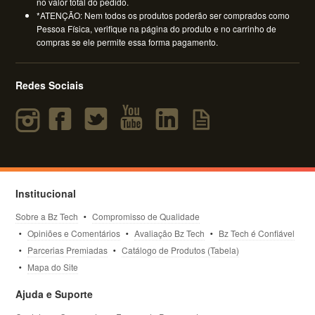
no valor total do pedido.
*ATENÇÃO: Nem todos os produtos poderão ser comprados como
Pessoa Física, verifique na página do produto e no carrinho de
compras se ele permite essa forma pagamento.
Redes Sociais
Institucional
Sobre a Bz Tech
Compromisso de Qualidade
Opiniões e Comentários
Avaliação Bz Tech
Bz Tech é Confiável
Parcerias Premiadas
Catálogo de Produtos (Tabela)
Mapa do Site
Ajuda e Suporte