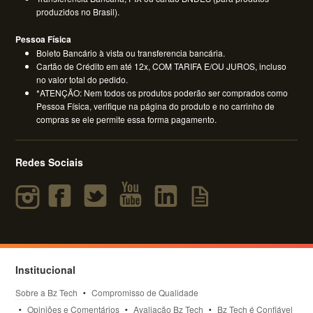
produzidos no Brasil).
Pessoa Física
Boleto Bancário à vista ou transferencia bancária.
Cartão de Crédito em até 12x, COM TARIFA E/OU JUROS, incluso
no valor total do pedido.
*ATENÇÃO: Nem todos os produtos poderão ser comprados como
Pessoa Física, verifique na página do produto e no carrinho de
compras se ele permite essa forma pagamento.
Redes Sociais
Institucional
Sobre a Bz Tech
Compromisso de Qualidade
Opiniões e Comentários
Avaliação Bz Tech
Bz Tech é Confiável