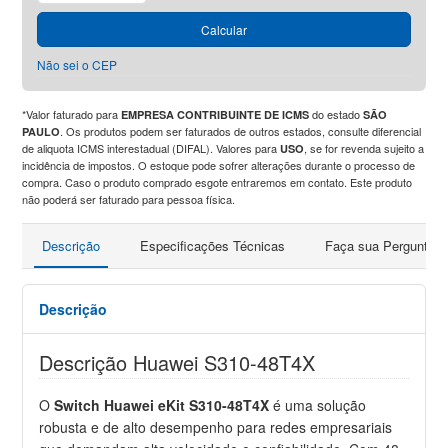
Calcular
Não sei o CEP
*Valor faturado para
do estado
EMPRESA CONTRIBUINTE DE ICMS
SÃO
. Os produtos podem ser faturados de outros estados, consulte diferencial
PAULO
de aliquota ICMS interestadual (DIFAL). Valores para
, se for revenda sujeito a
USO
incidência de impostos. O estoque pode sofrer alterações durante o processo de
compra. Caso o produto comprado esgote entraremos em contato. Este produto
não poderá ser faturado para pessoa física.
Descrição
Especificações Técnicas
Faça sua Pergunta
Descrição
Descrição Huawei S310-48T4X
O
Switch Huawei eKit S310-48T4X
é uma solução
robusta e de alto desempenho para redes empresariais