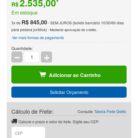
2.535,00
*
R$
Em estoque
R$ 845,00
3x de
- SEM JUROS (boleto bancário 10/30/60 dias
para pessoa jurídica)
- Mediante aprovação de crédito.
Ver mais formas de pagamento
Quantidade:
Adicionar ao Carrinho
Solicitar Orçamento
Cálculo de Frete:
Consulte
Tabela Frete Grátis
Calcule o prazo e valor do frete. Digite seu CEP:
CEP