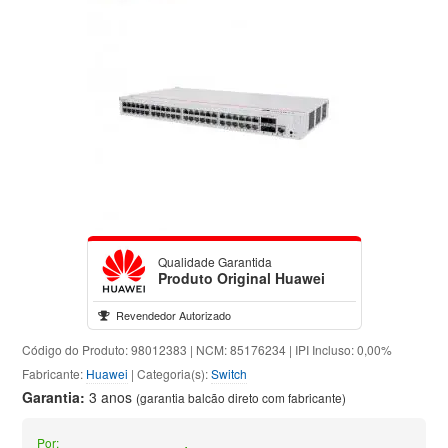
Qualidade Garantida
Produto Original Huawei
Revendedor Autorizado
Código do Produto: 98012383 | NCM: 85176234 | IPI Incluso: 0,00%
Fabricante:
Huawei
| Categoria(s):
Switch
Garantia:
3 anos
(garantia balcão direto com fabricante)
Por: