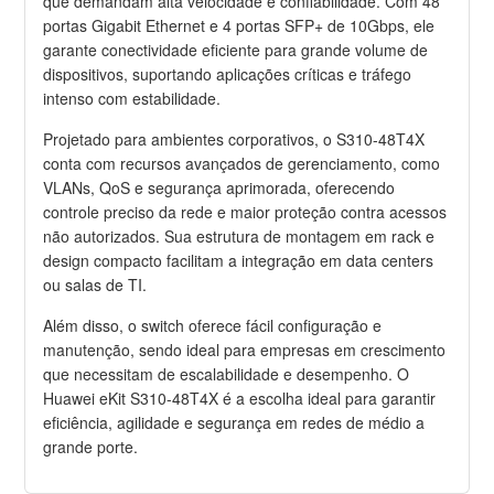
que demandam alta velocidade e confiabilidade. Com 48
portas Gigabit Ethernet e 4 portas SFP+ de 10Gbps, ele
garante conectividade eficiente para grande volume de
dispositivos, suportando aplicações críticas e tráfego
intenso com estabilidade.
Projetado para ambientes corporativos, o S310-48T4X
conta com recursos avançados de gerenciamento, como
VLANs, QoS e segurança aprimorada, oferecendo
controle preciso da rede e maior proteção contra acessos
não autorizados. Sua estrutura de montagem em rack e
design compacto facilitam a integração em data centers
ou salas de TI.
Além disso, o switch oferece fácil configuração e
manutenção, sendo ideal para empresas em crescimento
que necessitam de escalabilidade e desempenho. O
Huawei eKit S310-48T4X é a escolha ideal para garantir
eficiência, agilidade e segurança em redes de médio a
grande porte.