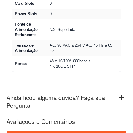
Card Slots
0
Power Slots
0
Fonte de
Alimentação
Não Suportada
Reduntante
Tensão de
AC: 90 VAC a 264 V AC; 45 Hz a 65
Alimentação
Hz
48 x 10/100/1000base-t
Portas
4 x 10GE SFP+
Ainda ficou alguma dúvida? Faça sua
Pergunta
Avaliações e Comentários