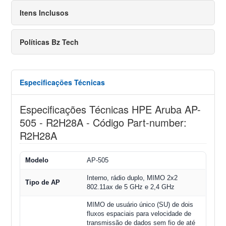
Itens Inclusos
Políticas Bz Tech
Especificações Técnicas
Especificações Técnicas HPE Aruba AP-
505 - R2H28A - Código Part-number:
R2H28A
Modelo
AP-505
Interno, rádio duplo, MIMO 2x2
Tipo de AP
802.11ax de 5 GHz e 2,4 GHz
MIMO de usuário único (SU) de dois
fluxos espaciais para velocidade de
transmissão de dados sem fio de até