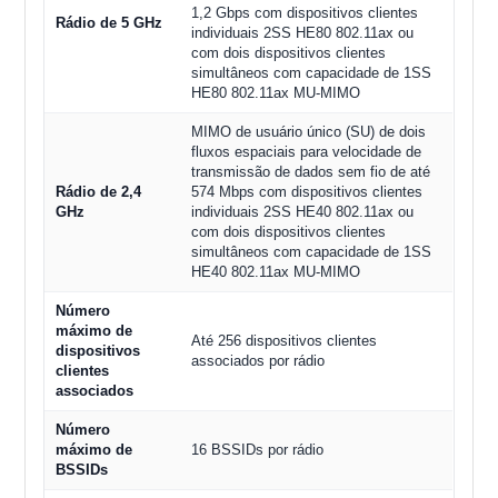
1,2 Gbps com dispositivos clientes
Rádio de 5 GHz
individuais 2SS HE80 802.11ax ou
com dois dispositivos clientes
simultâneos com capacidade de 1SS
HE80 802.11ax MU-MIMO
MIMO de usuário único (SU) de dois
fluxos espaciais para velocidade de
transmissão de dados sem fio de até
Rádio de 2,4
574 Mbps com dispositivos clientes
GHz
individuais 2SS HE40 802.11ax ou
com dois dispositivos clientes
simultâneos com capacidade de 1SS
HE40 802.11ax MU-MIMO
Número
máximo de
Até 256 dispositivos clientes
dispositivos
associados por rádio
clientes
associados
Número
máximo de
16 BSSIDs por rádio
BSSIDs