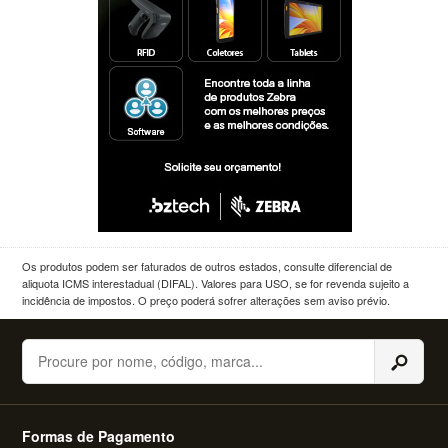
Os produtos podem ser faturados de outros estados, consulte diferencial de
aliquota ICMS interestadual (DIFAL). Valores para USO, se for revenda sujeito a
incidência de impostos. O preço poderá sofrer alterações sem aviso prévio.
Buscar
Formas de Pagamento