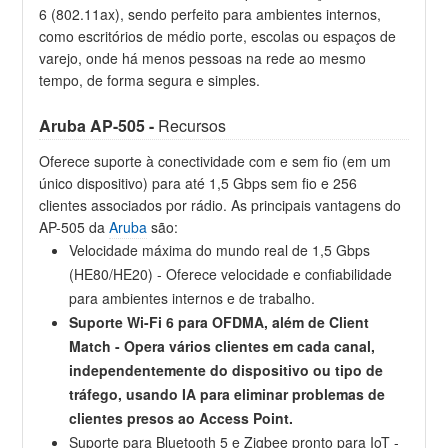
6 (802.11ax), sendo perfeito para ambientes internos,
como escritórios de médio porte, escolas ou espaços de
varejo, onde há menos pessoas na rede ao mesmo
tempo, de forma segura e simples.
Aruba AP-505 -
Recursos
Oferece suporte à conectividade com e sem fio (em um
único dispositivo) para até 1,5 Gbps sem fio e 256
clientes associados por rádio. As principais vantagens do
AP-505 da
Aruba
são:
Velocidade máxima do mundo real de 1,5 Gbps
(HE80/HE20) - Oferece velocidade e confiabilidade
para ambientes internos e de trabalho.
Suporte Wi-Fi 6 para OFDMA, além de Client
Match - Opera vários clientes em cada canal,
independentemente do dispositivo ou tipo de
tráfego, usando IA para eliminar problemas de
clientes presos ao Access Point.
Suporte para Bluetooth 5 e Zigbee pronto para IoT -