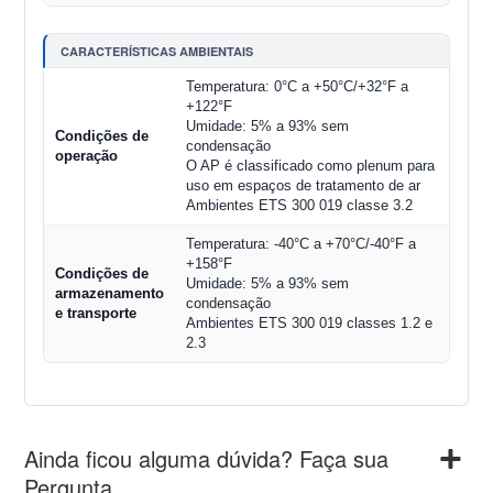
CARACTERÍSTICAS AMBIENTAIS
Temperatura: 0°C a +50°C/+32°F a
+122°F
Umidade: 5% a 93% sem
Condições de
condensação
operação
O AP é classificado como plenum para
uso em espaços de tratamento de ar
Ambientes ETS 300 019 classe 3.2
Temperatura: -40°C a +70°C/-40°F a
+158°F
Condições de
Umidade: 5% a 93% sem
armazenamento
condensação
e transporte
Ambientes ETS 300 019 classes 1.2 e
2.3
Ainda ficou alguma dúvida? Faça sua
Pergunta