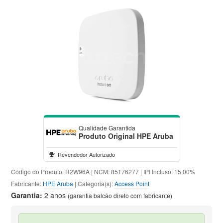
Qualidade Garantida
Produto Original HPE Aruba
Revendedor Autorizado
Código do Produto: R2W96A | NCM: 85176277 | IPI Incluso: 15,00%
Fabricante:
HPE Aruba
| Categoria(s):
Access Point
Garantia:
2 anos
(garantia balcão direto com fabricante)