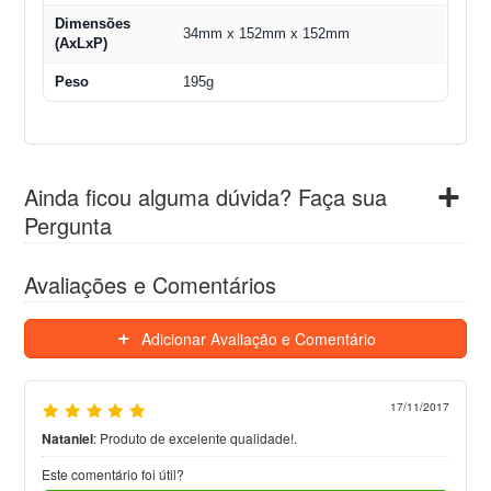
Dimensões
34mm x 152mm x 152mm
(AxLxP)
Peso
195g
Ainda ficou alguma dúvida? Faça sua
Pergunta
Avaliações e Comentários
Adicionar Avaliação e Comentário
17/11/2017
Nataniel
:
Produto de excelente qualidade!.
Este comentário foi útil?