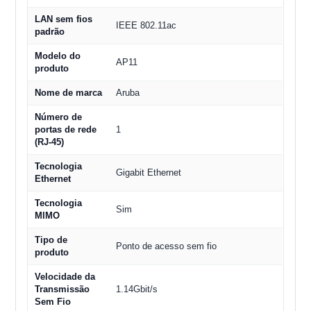
LAN sem fios
IEEE 802.11ac
padrão
Modelo do
AP11
produto
Nome de marca
Aruba
Número de
portas de rede
1
(RJ-45)
Tecnologia
Gigabit Ethernet
Ethernet
Tecnologia
Sim
MIMO
Tipo de
Ponto de acesso sem fio
produto
Velocidade da
Transmissão
1.14Gbit/s
Sem Fio