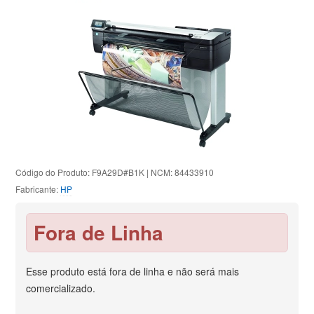
Código do Produto: F9A29D#B1K | NCM: 84433910
Fabricante:
HP
Fora de Linha
Esse produto está fora de linha e não será mais
comercializado.