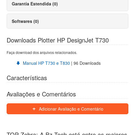
Garantia Estendida (0)
Softwares (0)
Downloads Plotter HP DesignJet T730
Faça download dos arquivos relacionados.
Manual HP T730 e T830
| 96 Downloads
Características
Avaliações e Comentários
Adicionar Avaliação e Comentário
TOP Zebra: A Bz Tech está entre as maiores