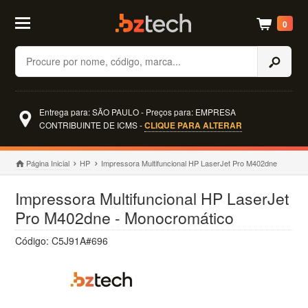
0
Buscar
Entrega para: SÃO PAULO - Preços para: EMPRESA
CONTRIBUINTE DE ICMS -
CLIQUE PARA ALTERAR
Página Inicial
HP
Impressora Multifuncional HP LaserJet Pro M402dne
Impressora Multifuncional HP LaserJet
Pro M402dne - Monocromático
Código: C5J91A#696