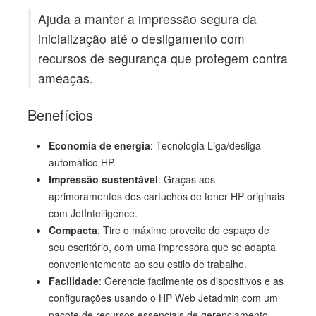
Ajuda a manter a impressão segura da
inicialização até o desligamento com
recursos de segurança que protegem contra
ameaças.
Benefícios
Economia de energia
:
Tecnologia Liga/desliga
automático HP.
Impressão sustentável
:
Graças aos
aprimoramentos dos cartuchos de toner HP originais
com JetIntelligence.
Compacta
:
Tire o máximo proveito do espaço de
seu escritório, com uma impressora que se adapta
convenientemente ao seu estilo de trabalho.
Facilidade
:
Gerencie facilmente os dispositivos e as
configurações usando o HP Web Jetadmin com um
pacote de recursos essenciais de gerenciamento.