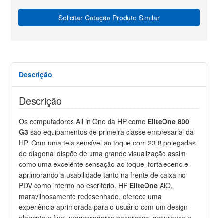
Solicitar Cotação Produto Similar
Descrição
Descrição
Os computadores All in One da HP como
EliteOne 800
G3
são equipamentos de primeira classe empresarial da
HP. Com uma tela sensível ao toque com 23.8 polegadas
de diagonal dispõe de uma grande visualização assim
como uma excelênte sensação ao toque, fortaleceno e
aprimorando a usabilidade tanto na frente de caixa no
PDV como interno no escritório. HP
EliteOne
AiO,
maravilhosamente redesenhado, oferece uma
experiência aprimorada para o usuário com um design
elegante e fino, processadores poderosos, segurança e