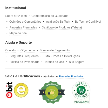
Institucional
Sobre a Bz Tech
Compromisso de Qualidade
Opiniões e Comentários
Avaliação Bz Tech
Bz Tech é Confiável
Parcerias Premiadas
Catálogo de Produtos (Tabela)
Mapa do Site
Ajuda e Suporte
Contato
Orçamento
Formas de Pagamento
Perguntas Frequentes
RMA - Trocas e Devoluções
Política de Privacidade
Termos de Uso
Site Seguro
Selos e Certificações
- Veja todas as
Parcerias Premiadas
.