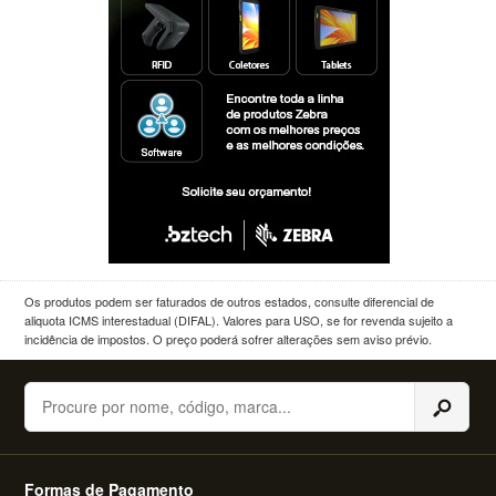
Os produtos podem ser faturados de outros estados, consulte diferencial de
aliquota ICMS interestadual (DIFAL). Valores para USO, se for revenda sujeito a
incidência de impostos. O preço poderá sofrer alterações sem aviso prévio.
Buscar
Formas de Pagamento