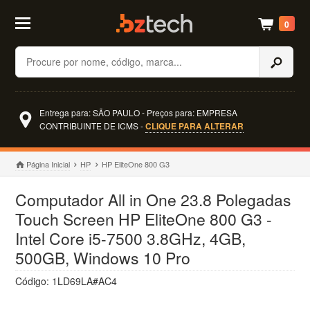
0
Buscar
Entrega para: SÃO PAULO - Preços para: EMPRESA
CONTRIBUINTE DE ICMS -
CLIQUE PARA ALTERAR
Página Inicial
HP
HP EliteOne 800 G3
Computador All in One 23.8 Polegadas
Touch Screen HP EliteOne 800 G3 -
Intel Core i5-7500 3.8GHz, 4GB,
500GB, Windows 10 Pro
Código: 1LD69LA#AC4