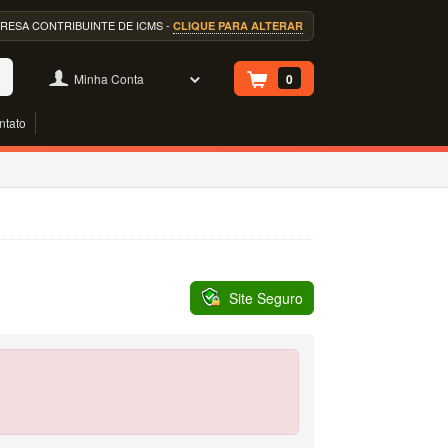
EMPRESA CONTRIBUINTE DE ICMS -
CLIQUE PARA ALTERAR
Minha Conta
0
ntato
Site Seguro