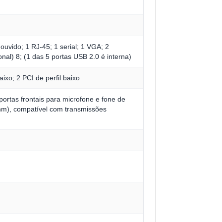
ouvido; 1 RJ-45; 1 serial; 1 VGA; 2
nal) 8; (1 das 5 portas USB 2.0 é interna)
aixo; 2 PCI de perfil baixo
portas frontais para microfone e fone de
5 mm), compatível com transmissões