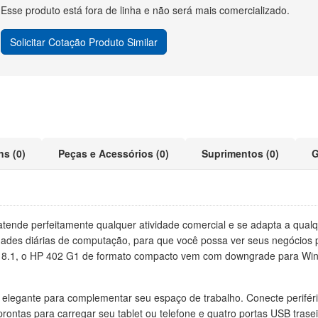
Esse produto está fora de linha e não será mais comercializado.
Solicitar Cotação Produto Similar
ns (0)
Peças e Acessórios (0)
Suprimentos (0)
G
ende perfeitamente qualquer atividade comercial e se adapta a qualq
des diárias de computação, para que você possa ver seus negócios p
8.1, o HP 402 G1 de formato compacto vem com downgrade para Windo
elegante para complementar seu espaço de trabalho. Conecte perifér
rontas para carregar seu tablet ou telefone e quatro portas USB trasei