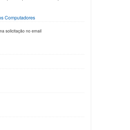
os Computadores
a solicitação no email