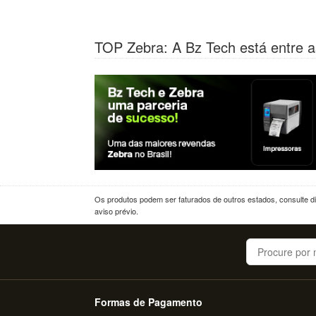
TOP Zebra: A Bz Tech está entre a
Os produtos podem ser faturados de outros estados, consulte dif
aviso prévio.
Buscar
Formas de Pagamento