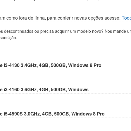
am como fora de linha, para conferir novas opções acesse:
Tod
es descontinuados ou precisa adquirir um modelo novo? Nos mande um
sposição.
re i3-4130 3.4GHz, 4GB, 500GB, Windows 8 Pro
re i3-4160 3.6GHz, 4GB, 500GB, Windows
re i5-4590S 3.0GHz, 4GB, 500GB, Windows 8 Pro