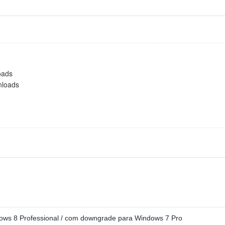
oads
nloads
ws 8 Professional / com downgrade para Windows 7 Pro