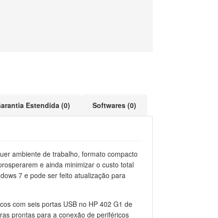
arantia Estendida (0)
Softwares (0)
uer ambiente de trabalho, formato compacto
rosperarem e ainda minimizar o custo total
ws 7 e pode ser feito atualização para
icos com seis portas USB no HP 402 G1 de
ras prontas para a conexão de periféricos