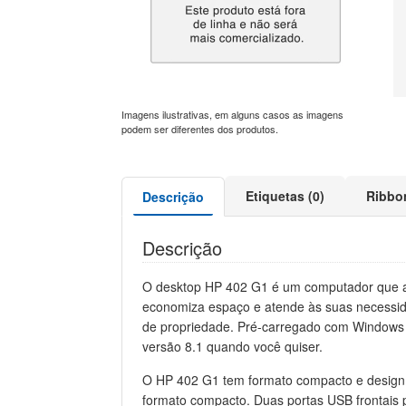
Imagens ilustrativas, em alguns casos as imagens
podem ser diferentes dos produtos.
Etiquetas (0)
Ribbo
Descrição
Descrição
O desktop HP 402 G1 é um computador que at
economiza espaço e atende às suas necessida
de propriedade. Pré-carregado com Windows 
versão 8.1 quando você quiser.
O HP 402 G1 tem formato compacto e design 
formato compacto. Duas portas USB frontais p