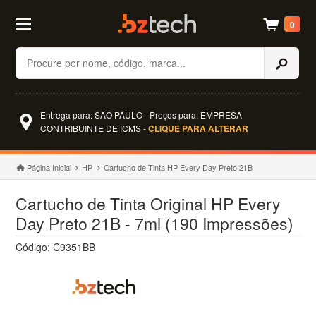
0
Buscar
Entrega para: SÃO PAULO - Preços para: EMPRESA
CONTRIBUINTE DE ICMS -
CLIQUE PARA ALTERAR
Página Inicial
HP
Cartucho de Tinta HP Every Day Preto 21B
Cartucho de Tinta Original HP Every
Day Preto 21B - 7ml (190 Impressões)
Código: C9351BB