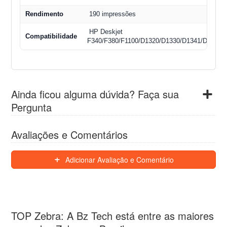
Rendimento
190 impressões
HP Deskjet
Compatibilidade
F340/F380/F1100/D1320/D1330/D1341/D1360/
Ainda ficou alguma dúvida? Faça sua
Pergunta
Avaliações e Comentários
Adicionar Avaliação e Comentário
TOP Zebra: A Bz Tech está entre as maiores