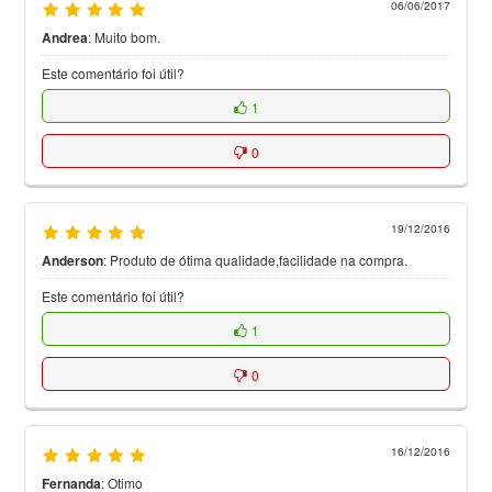
06/06/2017
Andrea
:
Muito bom.
Este comentário foi útil?
1
0
19/12/2016
Anderson
:
Produto de ótima qualidade,facilidade na compra.
Este comentário foi útil?
1
0
16/12/2016
Fernanda
:
Otimo