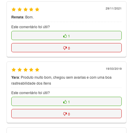
29/11/2021
Renata
:
Bom.
Este comentário foi útil?
1
0
19/03/2019
Yara
:
Produto muito bom, chegou sem avarias e com uma boa
rastreabilidade dos itens
Este comentário foi útil?
1
0