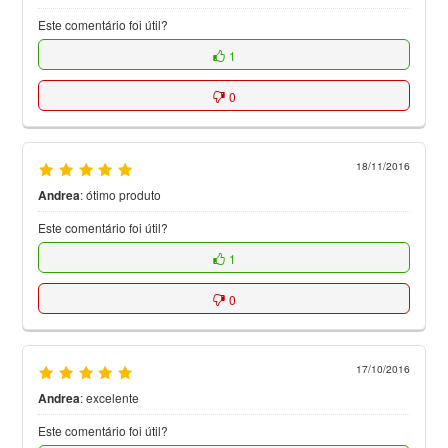
Este comentário foi útil?
1
0
18/11/2016
Andrea
:
ótimo produto
Este comentário foi útil?
1
0
17/10/2016
Andrea
:
excelente
Este comentário foi útil?