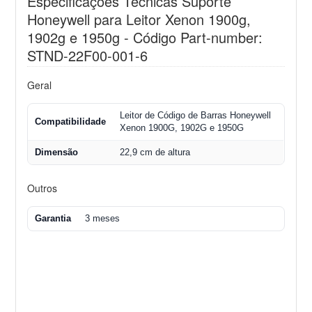
Especificações Técnicas Suporte
Honeywell para Leitor Xenon 1900g,
1902g e 1950g - Código Part-number:
STND-22F00-001-6
Geral
Leitor de Código de Barras Honeywell
Compatibilidade
Xenon 1900G, 1902G e 1950G
Dimensão
22,9 cm de altura
Outros
Garantia
3 meses