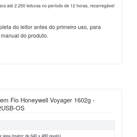
a até 2.250 leituras no período de 12 horas, recarregável
leta do leitor antes do primeiro uso, para
 manual do produto.
 Sem Fio Honeywell Voyager 1602g -
-2USB-OS
 área (matriz de 640 x 480 pixels)