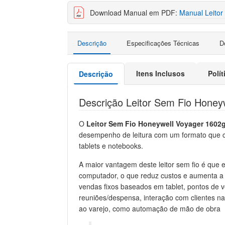
Download Manual em PDF:
Manual Leitor
Descrição
Especificações Técnicas
D
Itens Inclusos
Polí
Descrição
Descrição Leitor Sem Fio Honey
O
Leitor Sem Fio Honeywell Voyager 1602
desempenho de leitura com um formato que c
tablets e notebooks.
A maior vantagem deste leitor sem fio é que
computador, o que reduz custos e aumenta a 
vendas fixos baseados em tablet, pontos de 
reuniões/despensa, interação com clientes na
ao varejo, como automação de mão de obra