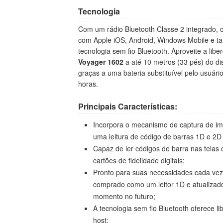
Tecnologia
Com um rádio Bluetooth Classe 2 integrado, 
com Apple iOS, Android, Windows Mobile e 
tecnologia sem fio Bluetooth. Aproveite a li
Voyager 1602
a até 10 metros (33 pés) do dis
graças a uma bateria substituível pelo usuári
horas.
Principais Características:
Incorpora o mecanismo de captura de i
uma leitura de código de barras 1D e 2D 
Capaz de ler códigos de barra nas telas 
cartões de fidelidade digitais;
Pronto para suas necessidades cada vez
comprado como um leitor 1D e atualizado
momento no futuro;
A tecnologia sem fio Bluetooth oferece l
host;