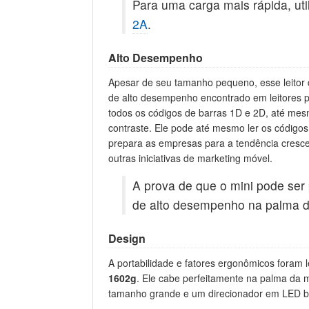
Para uma carga mais rápida, uti
2A
.
Alto Desempenho
Apesar de seu tamanho pequeno, esse leitor
de alto desempenho encontrado em leitores p
todos os códigos de barras 1D e 2D, até mes
contraste. Ele pode até mesmo ler os códigos 
prepara as empresas para a tendência crescen
outras iniciativas de marketing móvel.
A prova de que o mini pode ser
de alto desempenho na palma 
Design
A portabilidade e fatores ergonômicos foram
1602g
. Ele cabe perfeitamente na palma da m
tamanho grande e um direcionador em LED bran