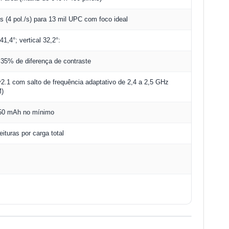
s (4 pol./s) para 13 mil UPC com foco ideal
 41,4°; vertical 32,2°:
35% de diferença de contraste
v2.1 com salto de frequência adaptativo de 2,4 a 2,5 GHz
M)
750 mAh no mínimo
eituras por carga total