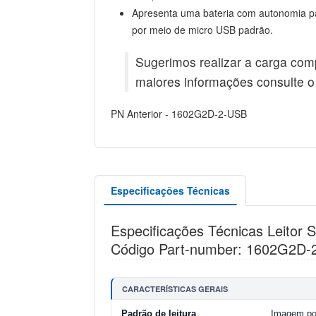
Apresenta uma bateria com autonomia par
por meio de micro USB padrão.
Sugerimos realizar a carga comp
maiores informações consulte o
PN Anterior - 1602G2D-2-USB
Especificações Técnicas
Especificações Técnicas Leitor
Código Part-number: 1602G2D
CARACTERÍSTICAS GERAIS
Padrão de leitura
Imagem por