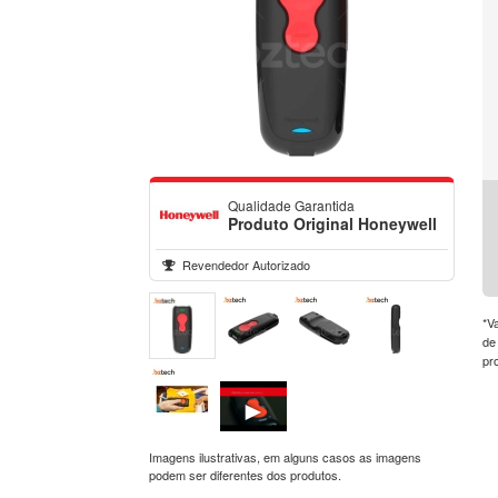
Qualidade Garantida
Produto Original Honeywell
Revendedor Autorizado
*V
de
pr
►
Imagens ilustrativas, em alguns casos as imagens
podem ser diferentes dos produtos.