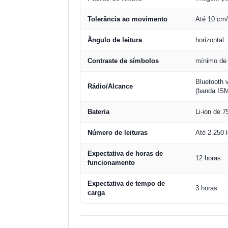
Tolerância ao movimento
Até 10 cm/
Ângulo de leitura
horizontal:
Contraste de símbolos
mínimo de 
Bluetooth 
Rádio/Alcance
(banda IS
Bateria
Li-ion de 
Número de leituras
Até 2.250 l
Expectativa de horas de
12 horas
funcionamento
Expectativa de tempo de
3 horas
carga