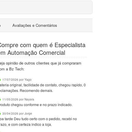
o
Avaliações e Comentários
Compre com quem é Especialista
em Automação Comercial
eja opinião de outros clientes que já compraram
om a Bz Tech:
17/07/2026 por Yago
ateria original, facilidade de contato, chegou rapido, 0
eclamações. Recomendo demais.
11/05/2026 por Nayara
roduto chegou conforme e no prazo indicado.
30/04/2026 por Jorge
oa tarde Deu tudo certo com o pedido, recebi no
razo, e com certeza indico a loja.