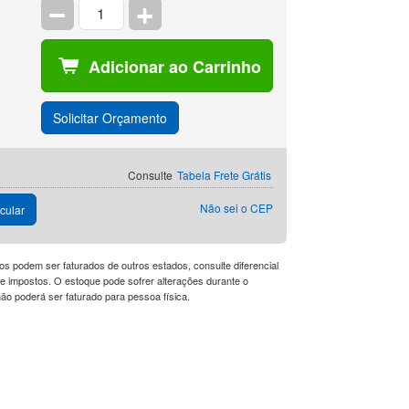
Adicionar ao Carrinho
Solicitar Orçamento
Consulte
Tabela Frete Grátis
Não sei o CEP
cular
os podem ser faturados de outros estados, consulte diferencial
a de impostos. O estoque pode sofrer alterações durante o
o poderá ser faturado para pessoa física.