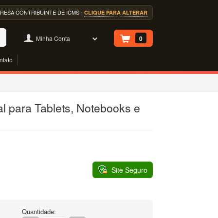
EMPRESA CONTRIBUINTE DE ICMS -
CLIQUE PARA ALTERAR
Minha Conta
0
ntato
l para Tablets, Notebooks e
Site Seguro
Quantidade: