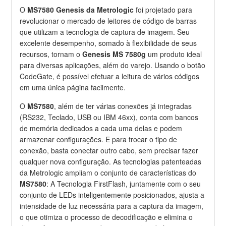
O
MS7580 Genesis da Metrologic
foi projetado para
revolucionar o mercado de leitores de código de barras
que utilizam a tecnologia de captura de imagem. Seu
excelente desempenho, somado à flexibilidade de seus
recursos, tornam o
Genesis MS 7580g
um produto ideal
para diversas aplicações, além do varejo. Usando o botão
CodeGate, é possível efetuar a leitura de vários códigos
em uma única página facilmente.
O
MS7580
, além de ter várias conexões já integradas
(RS232, Teclado, USB ou IBM 46xx), conta com bancos
de memória dedicados a cada uma delas e podem
armazenar configurações. E para trocar o tipo de
conexão, basta conectar outro cabo, sem precisar fazer
qualquer nova configuração. As tecnologias patenteadas
da Metrologic ampliam o conjunto de características do
MS7580
: A Tecnologia FirstFlash, juntamente com o seu
conjunto de LEDs inteligentemente posicionados, ajusta a
intensidade de luz necessária para a captura da imagem,
o que otimiza o processo de decodificação e elimina o