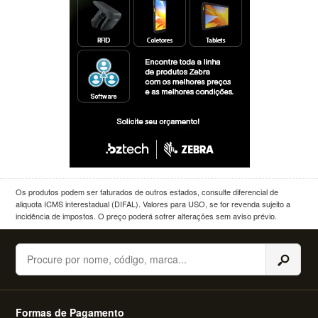
Os produtos podem ser faturados de outros estados, consulte diferencial de
aliquota ICMS interestadual (DIFAL). Valores para USO, se for revenda sujeito a
incidência de impostos. O preço poderá sofrer alterações sem aviso prévio.
Buscar
Formas de Pagamento