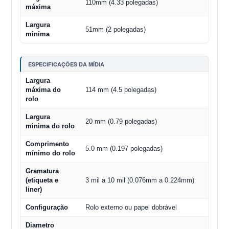
110mm (4.33 polegadas)
máxima
Largura
51mm (2 polegadas)
minima
ESPECIFICAÇÕES DA MÍDIA
Largura
máxima do
114 mm (4.5 polegadas)
rolo
Largura
20 mm (0.79 polegadas)
minima do rolo
Comprimento
5.0 mm (0.197 polegadas)
mínimo do rolo
Gramatura
(etiqueta e
3 mil a 10 mil (0.076mm a 0.224mm)
liner)
Configuração
Rolo externo ou papel dobrável
Diametro