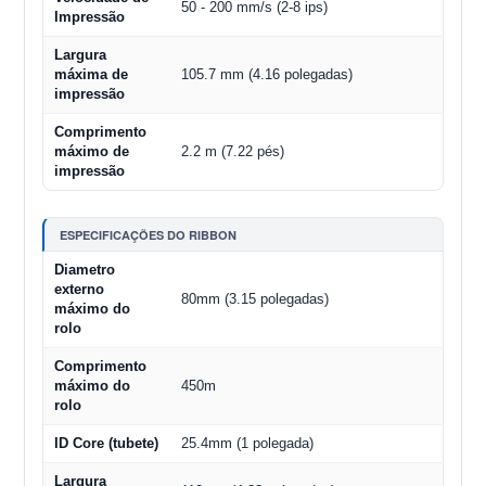
50 - 200 mm/s (2-8 ips)
Impressão
Largura
máxima de
105.7 mm (4.16 polegadas)
impressão
Comprimento
máximo de
2.2 m (7.22 pés)
impressão
ESPECIFICAÇÕES DO RIBBON
Diametro
externo
80mm (3.15 polegadas)
máximo do
rolo
Comprimento
máximo do
450m
rolo
ID Core (tubete)
25.4mm (1 polegada)
Largura