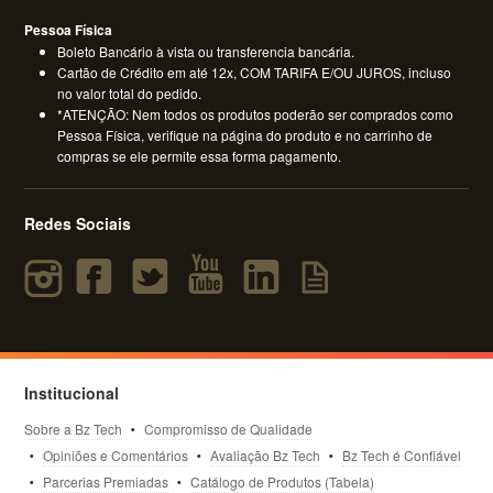
Pessoa Física
Boleto Bancário à vista ou transferencia bancária.
Cartão de Crédito em até 12x, COM TARIFA E/OU JUROS, incluso
no valor total do pedido.
*ATENÇÃO: Nem todos os produtos poderão ser comprados como
Pessoa Física, verifique na página do produto e no carrinho de
compras se ele permite essa forma pagamento.
Redes Sociais
Institucional
Sobre a Bz Tech
Compromisso de Qualidade
Opiniões e Comentários
Avaliação Bz Tech
Bz Tech é Confiável
Parcerias Premiadas
Catálogo de Produtos (Tabela)