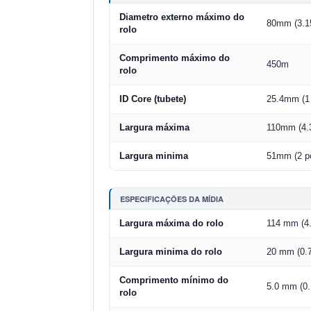
Diametro externo máximo do
80mm (3.1
rolo
Comprimento máximo do
450m
rolo
ID Core (tubete)
25.4mm (1
Largura máxima
110mm (4.
Largura minima
51mm (2 p
ESPECIFICAÇÕES DA MÍDIA
Largura máxima do rolo
114 mm (4.
Largura minima do rolo
20 mm (0.
Comprimento mínimo do
5.0 mm (0.
rolo