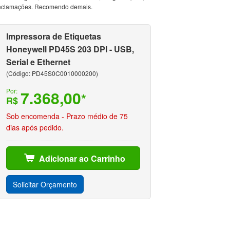
eclamações. Recomendo demais.
Impressora de Etiquetas
Honeywell PD45S 203 DPI - USB,
Serial e Ethernet
(Código: PD45S0C0010000200)
Por:
7.368,00
*
R$
Sob encomenda - Prazo médio de 75
dias após pedido.
Adicionar ao Carrinho
Solicitar Orçamento