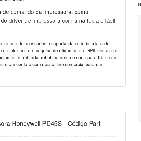
r
s de comando da impressora, como
do driver de impressora com uma tecla e fácil
iedade de acessórios e suporta placa de interface de
aca de interface de máquina de etiquetagem, GPIO industrial
onjuntos de retirada, rebobinamento e corte para lidar com
ntre em contato com nosso time comercial para um
sora Honeywell PD45S - Código Part-