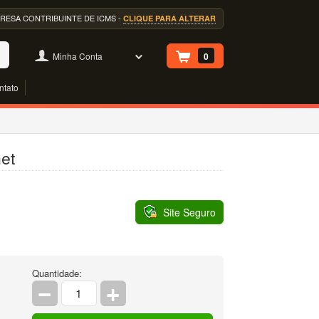
EMPRESA CONTRIBUINTE DE ICMS -
CLIQUE PARA ALTERAR
Minha Conta
0
ntato
et
Site Seguro
Quantidade: