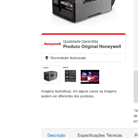
Qualidade Garantida
Produto Original Honeywell
Revendedor Autorizado
►
Imagens ilustrativas, em alguns casos as imagens
podem ser diferentes dos produtos.
*V
de
pr
Descrição
Especificações Técnicas
P