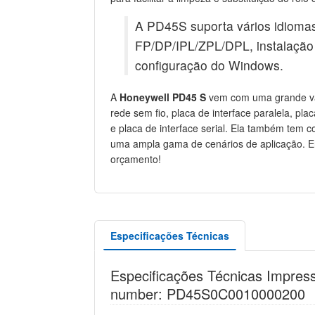
A PD45S suporta vários idioma
FP/DP/IPL/ZPL/DPL, instalação 
configuração do Windows.
A
Honeywell PD45 S
vem com uma grande var
rede sem fio, placa de interface paralela, pl
e placa de interface serial. Ela também tem c
uma ampla gama de cenários de aplicação. E
orçamento!
Especificações Técnicas
Especificações Técnicas Impres
number: PD45S0C0010000200