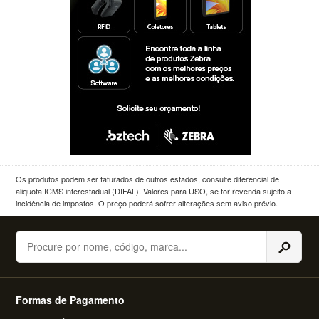
Os produtos podem ser faturados de outros estados, consulte diferencial de
aliquota ICMS interestadual (DIFAL). Valores para USO, se for revenda sujeito a
incidência de impostos. O preço poderá sofrer alterações sem aviso prévio.
Buscar
Formas de Pagamento