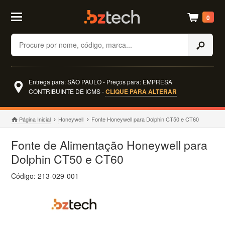
0
Buscar
Entrega para: SÃO PAULO - Preços para: EMPRESA
CONTRIBUINTE DE ICMS -
CLIQUE PARA ALTERAR
Página Inicial
Honeywell
Fonte Honeywell para Dolphin CT50 e CT60
Fonte de Alimentação Honeywell para
Dolphin CT50 e CT60
Código: 213-029-001