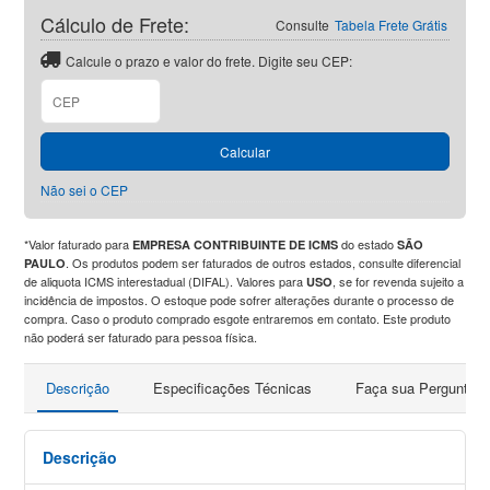
Cálculo de Frete:
Consulte
Tabela Frete Grátis
Calcule o prazo e valor do frete. Digite seu CEP:
CEP
Calcular
Não sei o CEP
*Valor faturado para
do estado
EMPRESA CONTRIBUINTE DE ICMS
SÃO
. Os produtos podem ser faturados de outros estados, consulte diferencial
PAULO
de aliquota ICMS interestadual (DIFAL). Valores para
, se for revenda sujeito a
USO
incidência de impostos. O estoque pode sofrer alterações durante o processo de
compra. Caso o produto comprado esgote entraremos em contato. Este produto
não poderá ser faturado para pessoa física.
Descrição
Especificações Técnicas
Faça sua Pergunta
Descrição