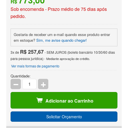
R$
Sob encomenda - Prazo médio de 75 dias após
pedido.
Gostaria de receber um e-mail quando esse produto entrar
em estoque?
Sim, me avise quando chegar!
R$ 257,67
3x de
- SEM JUROS (boleto bancário 10/30/60 dias
para pessoa jurídica)
- Mediante aprovação de crédito.
Ver mais formas de pagamento
Quantidade:
Adicionar ao Carrinho
Solicitar Orçamento