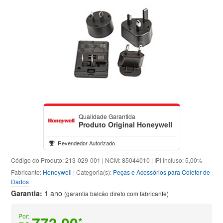
Qualidade Garantida
Produto Original Honeywell
Revendedor Autorizado
Código do Produto: 213-029-001 | NCM: 85044010 | IPI Incluso: 5,00%
Fabricante:
Honeywell
| Categoria(s):
Peças e Acessórios para Coletor de
Dados
Garantia:
1 ano
(garantia balcão direto com fabricante)
Por:
773,00
*