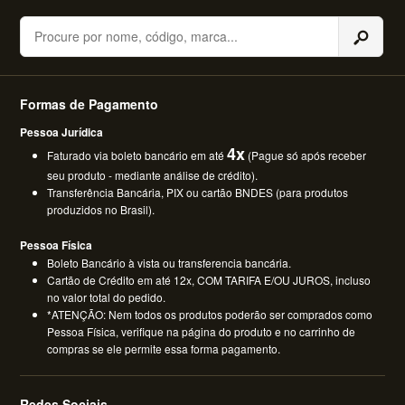
Buscar
Formas de Pagamento
Pessoa Jurídica
4x
Faturado via boleto bancário em até
(Pague só após receber
seu produto - mediante análise de crédito).
Transferência Bancária, PIX ou cartão BNDES (para produtos
produzidos no Brasil).
Pessoa Física
Boleto Bancário à vista ou transferencia bancária.
Cartão de Crédito em até 12x, COM TARIFA E/OU JUROS, incluso
no valor total do pedido.
*ATENÇÃO: Nem todos os produtos poderão ser comprados como
Pessoa Física, verifique na página do produto e no carrinho de
compras se ele permite essa forma pagamento.
Redes Sociais