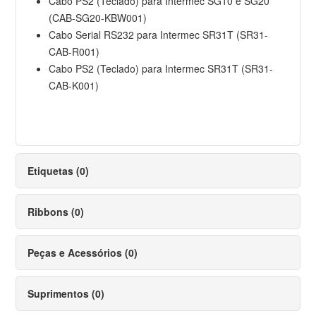
Cabo PS2 (Teclado) para Intermec SG10 e SG20
(CAB-SG20-KBW001)
Cabo Serial RS232 para Intermec SR31T (SR31-
CAB-R001)
Cabo PS2 (Teclado) para Intermec SR31T (SR31-
CAB-K001)
Etiquetas (0)
Ribbons (0)
Peças e Acessórios (0)
Suprimentos (0)