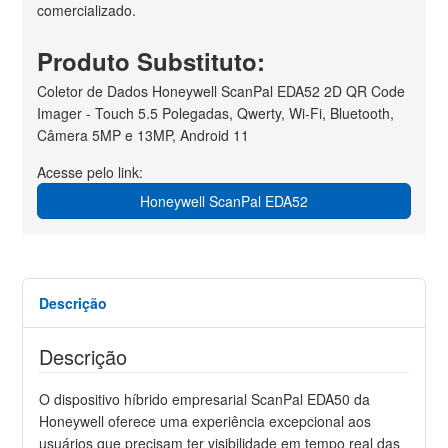
comercializado.
Produto Substituto:
Coletor de Dados Honeywell ScanPal EDA52 2D QR Code
Imager - Touch 5.5 Polegadas, Qwerty, Wi-Fi, Bluetooth,
Câmera 5MP e 13MP, Android 11
Acesse pelo link:
Honeywell ScanPal EDA52
Descrição
Descrição
O dispositivo híbrido empresarial ScanPal EDA50 da
Honeywell oferece uma experiência excepcional aos
usuários que precisam ter visibilidade em tempo real das