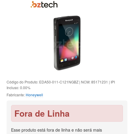
Código do Produto: EDA50-011-C121NGBZ | NCM: 85171231 | IPI
Incluso: 0.00%
Fabricante:
Honeywell
Fora de Linha
Esse produto está fora de linha e não será mais