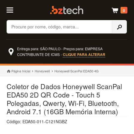
0
Buscar
Entrega para: SÃO PAULO - Preços para: EMPRESA
CONTRIBUINTE DE ICMS -
CLIQUE PARA ALTERAR
Página Inicial
Honeywell
Honeywell ScanPal EDA50 4G
Coletor de Dados Honeywell ScanPal
EDA50 2D QR Code - Touch 5
Polegadas, Qwerty, Wi-Fi, Bluetooth,
Android 7.1 (16GB Memória Interna)
Código: EDA50-011-C121NGBZ