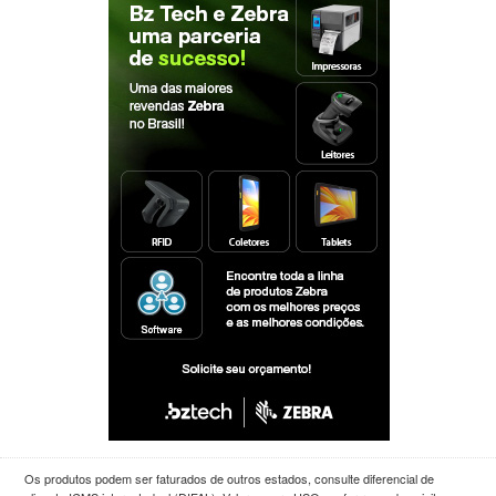
Os produtos podem ser faturados de outros estados, consulte diferencial de