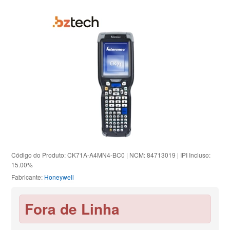
Código do Produto: CK71A-A4MN4-BC0 | NCM: 84713019 | IPI Incluso:
15.00%
Fabricante:
Honeywell
Fora de Linha