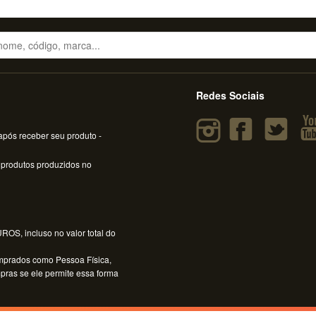
Redes Sociais
pós receber seu produto -
 produtos produzidos no
OS, incluso no valor total do
mprados como Pessoa Física,
mpras se ele permite essa forma