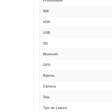
Processador
Wifi
IrDA
USB
SD
Bluetooth
GPS
Bateria
Câmera
Tela
Tipo de Leitura