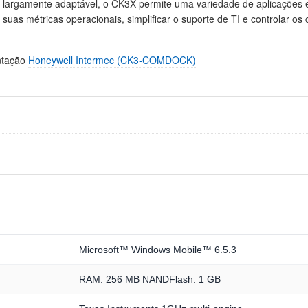
argamente adaptável, o CK3X permite uma variedade de aplicações em
suas métricas operacionais, simplificar o suporte de TI e controlar os
entação
Honeywell Intermec (CK3-COMDOCK)
Microsoft™ Windows Mobile™ 6.5.3
RAM: 256 MB NANDFlash: 1 GB