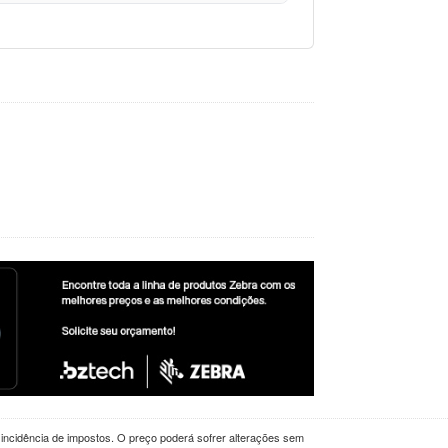
a incidência de impostos. O preço poderá sofrer alterações sem