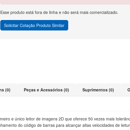
Esse produto está fora de linha e não será mais comercializado.
Solicitar Cotação Produto Similar
ns (0)
Peças e Acessórios (0)
Suprimentos (0)
G
meiro e único leitor de imagens 2D que oferece 50 vezes mais tolerân
hamento do código de barras para alcançar altas velocidades de leit