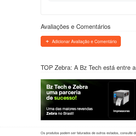
Avaliações e Comentários
Adicionar Avaliação e Comentário
TOP Zebra: A Bz Tech está entre a
Os produtos podem ser faturados de outros estados, consulte dif