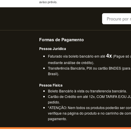
aviso prévio.
Buscar
Formas de Pagamento
Pessoa Jurídica
4x
Faturado via boleto bancário em até
(Pague só a
mediante análise de crédito).
Transferência Bancária, PIX ou cartão BNDES (para
Brasil).
Pessoa Física
Boleto Bancário à vista ou transferencia bancária.
Cartão de Crédito em até 12x, COM TARIFA E/OU JUR
pedido.
*ATENÇÃO: Nem todos os produtos poderão ser co
verifique na página do produto e no carrinho de co
pagamento.