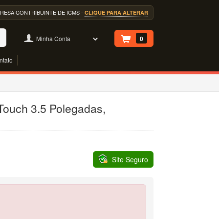
EMPRESA CONTRIBUINTE DE ICMS -
CLIQUE PARA ALTERAR
Minha Conta
0
ntato
Touch 3.5 Polegadas,
Site Seguro