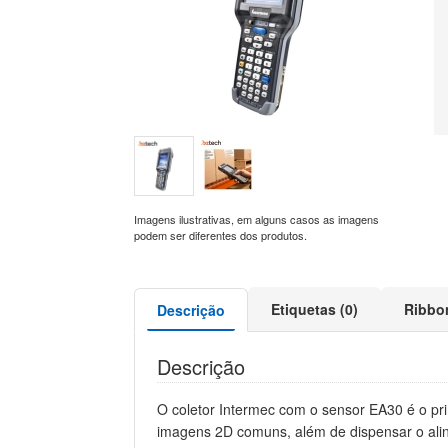
Imagens ilustrativas, em alguns casos as imagens
podem ser diferentes dos produtos.
Etiquetas (0)
Ribbo
Descrição
Descrição
O coletor Intermec com o sensor EA30 é o pri
imagens 2D comuns, além de dispensar o alin