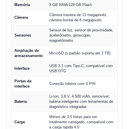
Memória
8 GB RAM/128 GB Flash
Câmera traseira de 13 megapixels;
Câmera
câmera frontal de 8 megapixels
Sensor de luz, sensor de proximidade,
Sensores
acelerômetro, giroscópio,
magnetômetro
Ampliação de
MicroSD (o padrão suporta até 2 TB)
armazenamento
USB 3.1 com Tipo-C, compatível com
Interface
USB OTG
Portas da
Conexão inferior com 6 PIN
interface
Li-Ion, 3,8 V, 4.500 mAh, removível,
Bateria
bateria inteligente com ferramentas de
diagnóstico integradas
Menos de 3,5 horas para ser
Carga
totalmente carregado, compatível com
a carga rápida 4.0