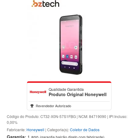
Qualidade Garantida
Produto Original Honeywell
Revendedor Autorizado
Código do Produto: CT32-X0N-57S1FBG | NCM: 84719090 | IPI Incluso:
0,00%
Fabricante:
Honeywell
| Categoria(s):
Coletor de Dados
Garantia:
1 ano
(garantia balcão direto com fabricante)