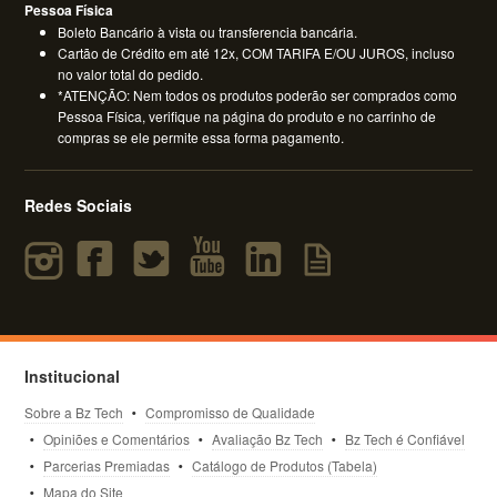
Pessoa Física
Boleto Bancário à vista ou transferencia bancária.
Cartão de Crédito em até 12x, COM TARIFA E/OU JUROS, incluso
no valor total do pedido.
*ATENÇÃO: Nem todos os produtos poderão ser comprados como
Pessoa Física, verifique na página do produto e no carrinho de
compras se ele permite essa forma pagamento.
Redes Sociais
Institucional
Sobre a Bz Tech
Compromisso de Qualidade
Opiniões e Comentários
Avaliação Bz Tech
Bz Tech é Confiável
Parcerias Premiadas
Catálogo de Produtos (Tabela)
Mapa do Site