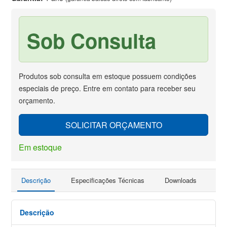
Sob Consulta
Produtos sob consulta em estoque possuem condições
especiais de preço. Entre em contato para receber seu
orçamento.
SOLICITAR ORÇAMENTO
Em estoque
Descrição
Especificações Técnicas
Downloads
Pro
Descrição