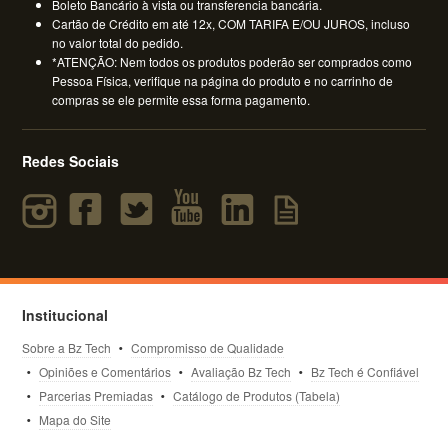
Boleto Bancário à vista ou transferencia bancária.
Cartão de Crédito em até 12x, COM TARIFA E/OU JUROS, incluso
no valor total do pedido.
*ATENÇÃO: Nem todos os produtos poderão ser comprados como
Pessoa Física, verifique na página do produto e no carrinho de
compras se ele permite essa forma pagamento.
Redes Sociais
Institucional
Sobre a Bz Tech
Compromisso de Qualidade
Opiniões e Comentários
Avaliação Bz Tech
Bz Tech é Confiável
Parcerias Premiadas
Catálogo de Produtos (Tabela)
Mapa do Site