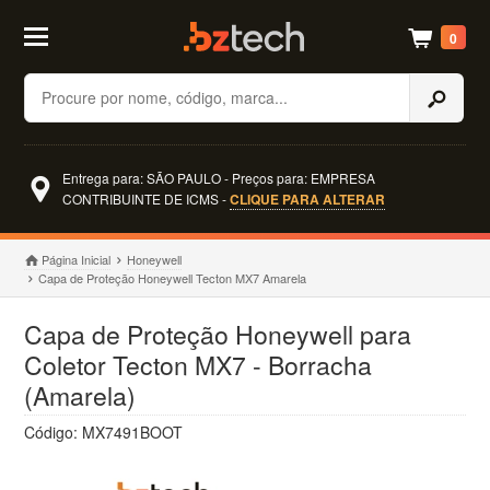
0
Buscar
Entrega para: SÃO PAULO - Preços para: EMPRESA
CONTRIBUINTE DE ICMS -
CLIQUE PARA ALTERAR
Página Inicial
Honeywell
Capa de Proteção Honeywell Tecton MX7 Amarela
Capa de Proteção Honeywell para
Coletor Tecton MX7 - Borracha
(Amarela)
Código: MX7491BOOT