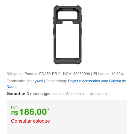
Código do Produto: EDA52-RB-0 | NCM: 39269090 | IPI Incluso: 10,00%
Fabricante:
Honeywell
| Categoria(s):
Peças e Acessórios para Coletor de
Dados
Garantia:
3 meses
(garantia balcão direto com fabricante)
Por:
186,00
*
R$
Consultar estoque