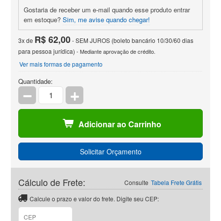
Gostaria de receber um e-mail quando esse produto entrar
em estoque?
Sim, me avise quando chegar!
R$ 62,00
3x de
- SEM JUROS (boleto bancário 10/30/60 dias
para pessoa jurídica)
- Mediante aprovação de crédito.
Ver mais formas de pagamento
Quantidade:
Adicionar ao Carrinho
Solicitar Orçamento
Cálculo de Frete:
Consulte
Tabela Frete Grátis
Calcule o prazo e valor do frete. Digite seu CEP:
CEP