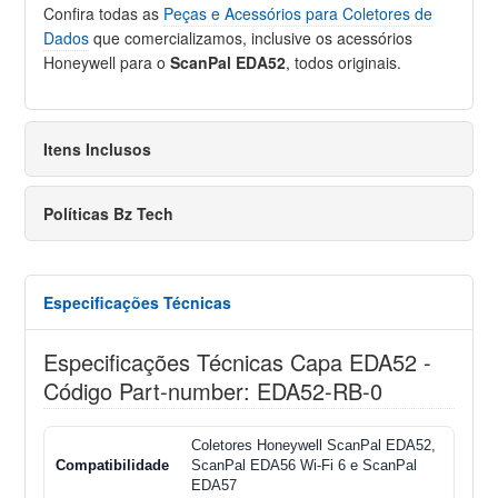
Confira todas as
Peças e Acessórios para Coletores de
Dados
que comercializamos, inclusive os acessórios
Honeywell para o
ScanPal EDA52
, todos originais.
Itens Inclusos
Políticas Bz Tech
Especificações Técnicas
Especificações Técnicas Capa EDA52 -
Código Part-number: EDA52-RB-0
Coletores Honeywell ScanPal EDA52,
Compatibilidade
ScanPal EDA56 Wi-Fi 6 e ScanPal
EDA57