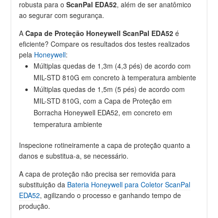
robusta para o
ScanPal EDA52
, além de ser anatômico
ao segurar com segurança.
A
Capa de Proteção Honeywell ScanPal EDA52
é
eficiente? Compare os resultados dos testes realizados
pela
Honeywell
:
Múltiplas quedas de 1,3m (4,3 pés) de acordo com
MIL-STD 810G em concreto à temperatura ambiente
Múltiplas quedas de 1,5m (5 pés) de acordo com
MIL-STD 810G, com a Capa de Proteção em
Borracha Honeywell EDA52, em concreto em
temperatura ambiente
Inspecione rotineiramente a capa de proteção quanto a
danos e substitua-a, se necessário.
A capa de proteção não precisa ser removida para
substituição da
Bateria Honeywell para Coletor ScanPal
EDA52
, agilizando o processo e ganhando tempo de
produção.