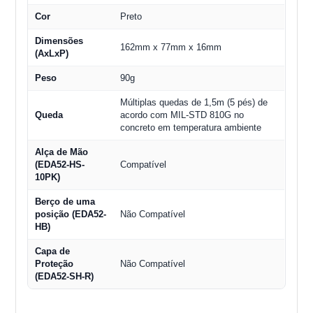
Cor
Preto
Dimensões
162mm x 77mm x 16mm
(AxLxP)
Peso
90g
Múltiplas quedas de 1,5m (5 pés) de
Queda
acordo com MIL-STD 810G no
concreto em temperatura ambiente
Alça de Mão
(EDA52-HS-
Compatível
10PK)
Berço de uma
posição (EDA52-
Não Compatível
HB)
Capa de
Proteção
Não Compatível
(EDA52-SH-R)