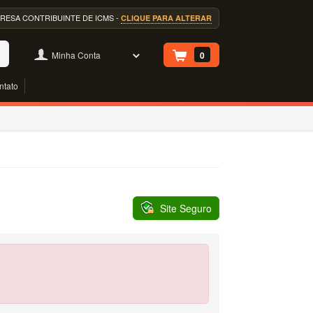
EMPRESA CONTRIBUINTE DE ICMS -
CLIQUE PARA ALTERAR
Minha Conta
0
ntato
Site Seguro