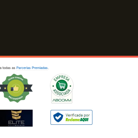
ja todas as
Parcerias Premiadas
.