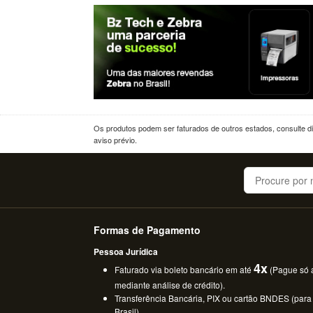
Os produtos podem ser faturados de outros estados, consulte dif
aviso prévio.
Buscar
Formas de Pagamento
Pessoa Jurídica
4x
Faturado via boleto bancário em até
(Pague só a
mediante análise de crédito).
Transferência Bancária, PIX ou cartão BNDES (para
Brasil).