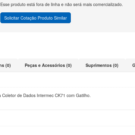
Esse produto está fora de linha e não será mais comercializado.
Solicitar Cotação Produto Similar
ns (0)
Peças e Acessórios (0)
Suprimentos (0)
G
ra Coletor de Dados Intermec CK71 com Gatilho.