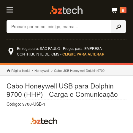
0
Buscar
Entrega para: SÃO PAULO - Preços para: EMPRESA
CONTRIBUINTE DE ICMS -
CLIQUE PARA ALTERAR
Página Inicial
Honeywell
Cabo USB Honeywell Dolphin 9700
Cabo Honeywell USB para Dolphin
9700 (HHP) - Carga e Comunicação
Código: 9700-USB-1