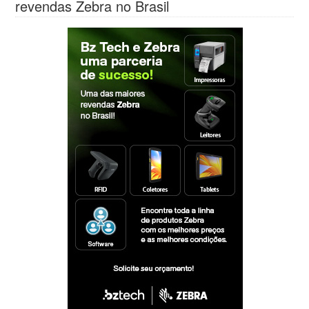
revendas Zebra no Brasil