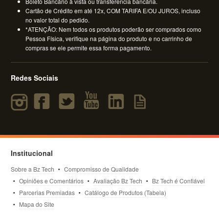
Boleto Bancário à vista ou transferencia bancária.
Cartão de Crédito em até 12x, COM TARIFA E/OU JUROS, incluso
no valor total do pedido.
*ATENÇÃO: Nem todos os produtos poderão ser comprados como
Pessoa Física, verifique na página do produto e no carrinho de
compras se ele permite essa forma pagamento.
Redes Sociais
Institucional
Sobre a Bz Tech
Compromisso de Qualidade
Opiniões e Comentários
Avaliação Bz Tech
Bz Tech é Confiável
Parcerias Premiadas
Catálogo de Produtos (Tabela)
Mapa do Site