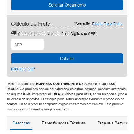
Solicitar Orçamento
Cálculo de Frete:
Consulte
Tabela Frete Grátis
Calcule o prazo e valor do frete. Digite seu CEP:
Calcular
Não sei o CEP
*Valor faturado para
do estado
EMPRESA CONTRIBUINTE DE ICMS
SÃO
. Os produtos podem ser faturados de outros estados, consulte diferencial
PAULO
de aliquota ICMS interestadual (DIFAL). Valores para
, se for revenda sujeito a
USO
incidência de impostos. O estoque pode sofrer alterações durante o processo de
compra. Caso o produto comprado esgote entraremos em contato. Este produto
não poderá ser faturado para pessoa física.
Descrição
Especificações Técnicas
Faça sua Pergunta