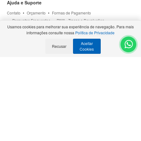
Ajuda e Suporte
Contato
Orçamento
Formas de Pagamento
Perguntas Frequentes
RMA - Trocas e Devoluções
Usamos cookies para melhorar sua experiência de navegação. Para mais
Política de Privacidade
Termos de Uso
Site Seguro
informações consulte nossa
Política de Privacidade
Aceitar
Selos e Certificações
Recusar
- Veja todas as
Parcerias Premiadas
.
Cookies
Precisa de Orçamento?
Solicite para:
contato@bztech.com.br