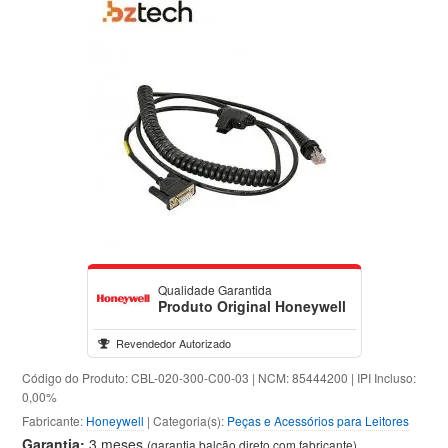
Qualidade Garantida
Produto Original Honeywell
Revendedor Autorizado
Código do Produto: CBL-020-300-C00-03 | NCM: 85444200 | IPI Incluso:
0,00%
Fabricante:
Honeywell
| Categoria(s):
Peças e Acessórios para Leitores
Garantia:
3 meses
(garantia balcão direto com fabricante)