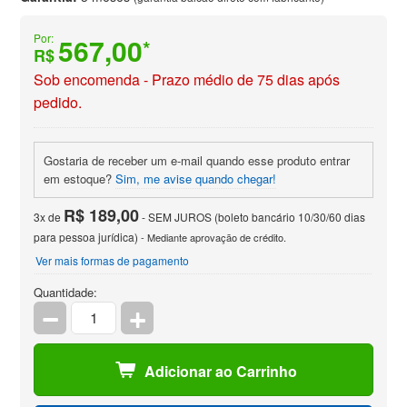
Por:
567,00
*
R$
Sob encomenda - Prazo médio de 75 dias após
pedido.
Gostaria de receber um e-mail quando esse produto entrar
em estoque?
Sim, me avise quando chegar!
R$ 189,00
3x de
- SEM JUROS (boleto bancário 10/30/60 dias
para pessoa jurídica)
- Mediante aprovação de crédito.
Ver mais formas de pagamento
Quantidade:
Adicionar ao Carrinho