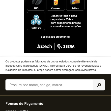
Os produtos podem ser faturados de outros estados, consulte diferencial de
aliquota ICMS interestadual (DIFAL). Valores para USO, se for revenda sujeito a
incidência de impostos. O preço poderá sofrer alterações sem aviso prévio.
Buscar
Formas de Pagamento
Pessoa Jurídica