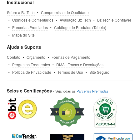
Institucional
Sobre a Bz Tech
Compromisso de Qualidade
Opiniões e Comentários
Avaliação Bz Tech
Bz Tech é Confiável
Parcerias Premiadas
Catálogo de Produtos (Tabela)
Mapa do Site
Ajuda e Suporte
Contato
Orçamento
Formas de Pagamento
Perguntas Frequentes
RMA - Trocas e Devoluções
Política de Privacidade
Termos de Uso
Site Seguro
Selos e Certificações
- Veja todas as
Parcerias Premiadas
.