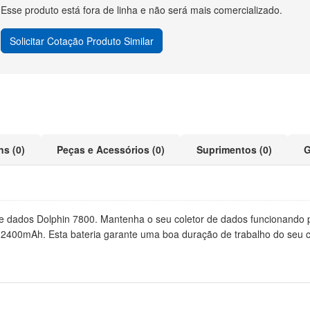
Esse produto está fora de linha e não será mais comercializado.
Solicitar Cotação Produto Similar
ns (0)
Peças e Acessórios (0)
Suprimentos (0)
G
de dados Dolphin 7800. Mantenha o seu coletor de dados funcionando
 2400mAh. Esta bateria garante uma boa duração de trabalho do seu co