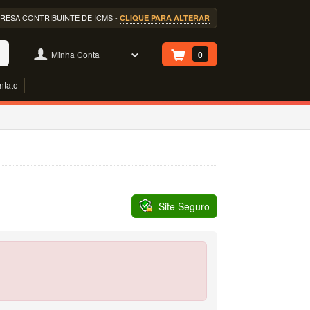
EMPRESA CONTRIBUINTE DE ICMS -
CLIQUE PARA ALTERAR
Minha Conta
0
ntato
Site Seguro