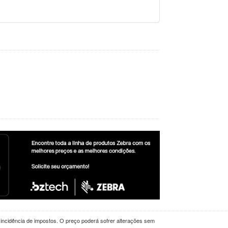
a incidência de impostos. O preço poderá sofrer alterações sem