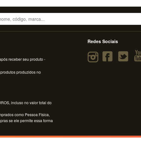
Redes Sociais
pós receber seu produto -
 produtos produzidos no
OS, incluso no valor total do
mprados como Pessoa Física,
mpras se ele permite essa forma