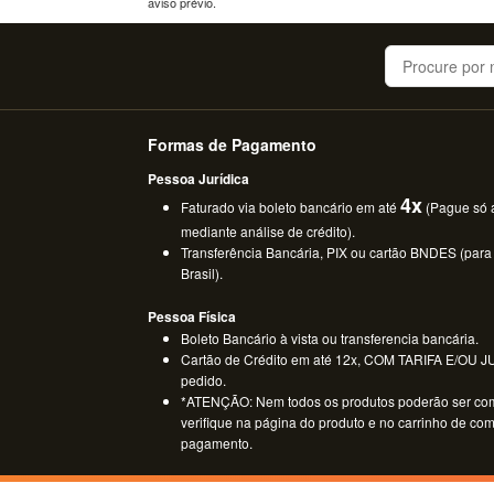
aviso prévio.
Buscar
Formas de Pagamento
Pessoa Jurídica
4x
Faturado via boleto bancário em até
(Pague só a
mediante análise de crédito).
Transferência Bancária, PIX ou cartão BNDES (para
Brasil).
Pessoa Física
Boleto Bancário à vista ou transferencia bancária.
Cartão de Crédito em até 12x, COM TARIFA E/OU JUR
pedido.
*ATENÇÃO: Nem todos os produtos poderão ser co
verifique na página do produto e no carrinho de co
pagamento.