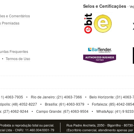
Selos e Certificações
- Ve
ões e Comentários
s Premiadas
untas Frequentes
Termos de Uso
11) 4063-7935
Rio de Janeiro: (21) 4063-7366
Belo Horizonte: (31) 4063
nópolis: (48) 4052-8227
Brasília: (61) 4063-9379
Fortaleza: (85) 4042-085
ia: (27) 4062-9244
Campo Grande: (67) 4063-9504
WhatsApp: (41) 9 923
roibida a reprodução total ou parcial.
Rua Padre Anchieta, 2050 - Bigorrilho - 80730
al Ltda - CNPJ: 11.460.004/0001-79
(Escritório comercial, atendimento apenas por 