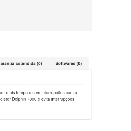
arantia Estendida (0)
Softwares (0)
 por mais tempo e sem interrupções com a
letor Dolphin 7800 e evita interrupções