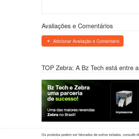
Avaliações e Comentários
Adicionar Avaliação e Comentário
TOP Zebra: A Bz Tech está entre a
Os produtos podem ser faturados de outros estados, consulte dif