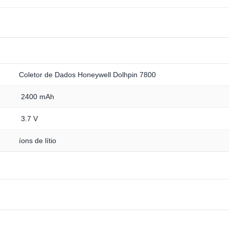
Coletor de Dados Honeywell Dolhpin 7800
2400 mAh
3.7 V
íons de lítio