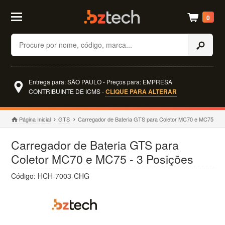
0
Buscar
Entrega para: SÃO PAULO - Preços para: EMPRESA
CONTRIBUINTE DE ICMS -
CLIQUE PARA ALTERAR
Página Inicial
GTS
Carregador de Bateria GTS para Coletor MC70 e MC75
Carregador de Bateria GTS para
Coletor MC70 e MC75 - 3 Posições
Código: HCH-7003-CHG