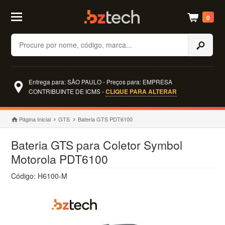
0
Buscar
Entrega para: SÃO PAULO - Preços para: EMPRESA
CONTRIBUINTE DE ICMS -
CLIQUE PARA ALTERAR
Página Inicial
GTS
Bateria GTS PDT6100
Bateria GTS para Coletor Symbol
Motorola PDT6100
Código: H6100-M