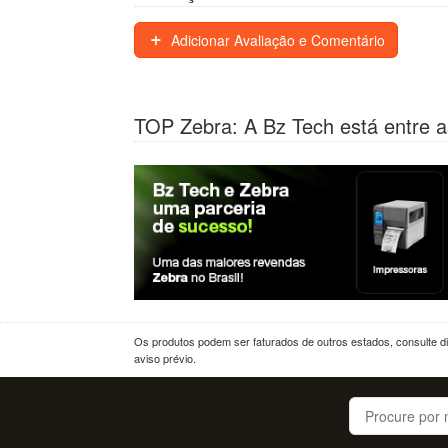
Adicionar Avaliação e Comentário
TOP Zebra: A Bz Tech está entre a
Os produtos podem ser faturados de outros estados, consulte dif
aviso prévio.
Buscar