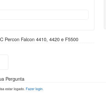
C Percon Falcon 4410, 4420 e F5500
ua Pergunta
isa estar logado.
Fazer login.