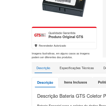
Qualidade Garantida
Produto Original GTS
Revendedor Autorizado
Imagens ilustrativas, em alguns casos as imagens
podem ser diferentes dos produtos.
Descrição
Especificações Técnicas
D
Itens Inclusos
Polí
Descrição
Descrição Bateria GTS Coletor 
Bateria Especial para o coletor de dados P