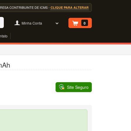
EMPRESA CONTRIBUINTE DE ICMS -
CLIQUE PARA ALTERAR
Minha Conta
0
ntato
0mAh
Site Seguro