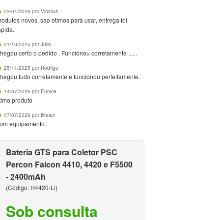
23/04/2026 por Vinicius
rodutos novos, sao otimos para usar, entrega foi
apida.
21/10/2025 por Julio
hegou certo o pedido . Funcionou corretamente ......
25/11/2025 por Rodrigo
hegou tudo corretamente e funcionou perfeitamente.
14/07/2026 por Eunice
timo produto
07/07/2026 por Braian
om equipamento.
Bateria GTS para Coletor PSC
Percon Falcon 4410, 4420 e F5500
- 2400mAh
(Código: H4420-Li)
Sob consulta