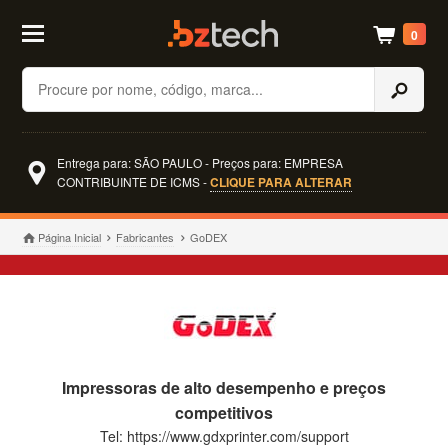
0
Buscar
Entrega para: SÃO PAULO - Preços para: EMPRESA
CONTRIBUINTE DE ICMS -
CLIQUE PARA ALTERAR
Página Inicial
Fabricantes
GoDEX
Impressoras de alto desempenho e preços
competitivos
Tel: https://www.gdxprinter.com/support