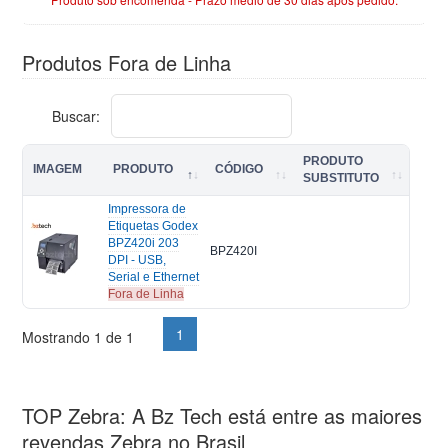
Produtos Fora de Linha
Buscar:
PRODUTO
IMAGEM
PRODUTO
CÓDIGO
SUBSTITUTO
Impressora de
Etiquetas Godex
BPZ420i 203
BPZ420I
DPI - USB,
Serial e Ethernet
Fora de Linha
1
Mostrando 1 de 1
TOP Zebra: A Bz Tech está entre as maiores
revendas Zebra no Brasil