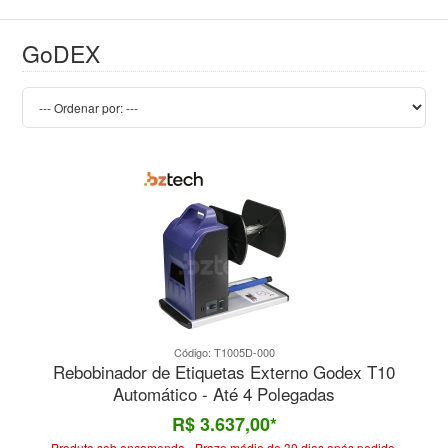
GoDEX
Código: T1005D-000
Rebobinador de Etiquetas Externo Godex T10
Automático - Até 4 Polegadas
R$ 3.637,00*
Produto sob encomenda - Prazo médio de 30 dias após pedido.